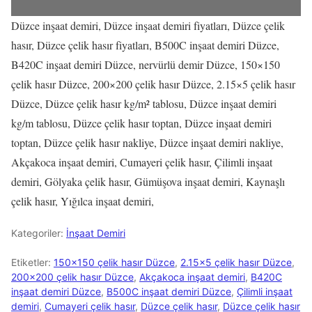
Düzce inşaat demiri, Düzce inşaat demiri fiyatları, Düzce çelik
hasır, Düzce çelik hasır fiyatları, B500C inşaat demiri Düzce,
B420C inşaat demiri Düzce, nervürlü demir Düzce, 150×150
çelik hasır Düzce, 200×200 çelik hasır Düzce, 2.15×5 çelik hasır
Düzce, Düzce çelik hasır kg/m² tablosu, Düzce inşaat demiri
kg/m tablosu, Düzce çelik hasır toptan, Düzce inşaat demiri
toptan, Düzce çelik hasır nakliye, Düzce inşaat demiri nakliye,
Akçakoca inşaat demiri, Cumayeri çelik hasır, Çilimli inşaat
demiri, Gölyaka çelik hasır, Gümüşova inşaat demiri, Kaynaşlı
çelik hasır, Yığılca inşaat demiri,
Kategoriler:
İnşaat Demiri
Etiketler:
150×150 çelik hasır Düzce
,
2.15×5 çelik hasır Düzce
,
200×200 çelik hasır Düzce
,
Akçakoca inşaat demiri
,
B420C
inşaat demiri Düzce
,
B500C inşaat demiri Düzce
,
Çilimli inşaat
demiri
,
Cumayeri çelik hasır
,
Düzce çelik hasır
,
Düzce çelik hasır