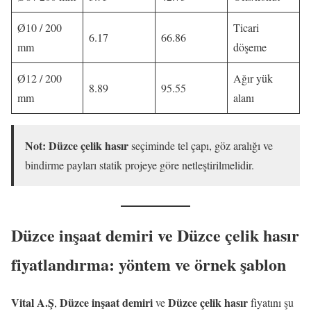
Ø10 / 200
Ticari
6.17
66.86
mm
döşeme
Ø12 / 200
Ağır yük
8.89
95.55
mm
alanı
Not:
Düzce çelik hasır
seçiminde tel çapı, göz aralığı ve
bindirme payları statik projeye göre netleştirilmelidir.
Düzce inşaat demiri ve Düzce çelik hasır
fiyatlandırma: yöntem ve örnek şablon
Vital A.Ş
Düzce inşaat demiri
Düzce çelik hasır
,
ve
fiyatını şu