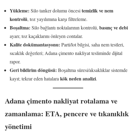
Yükleme:
temizlik ve nem
Silo tanker dolumu öncesi
kontrolü
, toz yayılımına karşı filtreleme.
Boşaltma:
basınç ve debi
Silo bağlantı noktalarının kontrolü,
ayarı; toz kaçaklarını önleyen contalar.
Kalite dokümantasyonu:
Parti/lot bilgisi, saha nem testleri,
sıcaklık değerleri; Adana çimento nakliyat tesliminde dijital
rapor.
Geri bildirim döngüsü:
Boşaltma süresi/aksaklıklar sistemde
kök neden analizi
kayıt; tekrar eden hatalara
.
Adana çimento nakliyat rotalama ve
zamanlama: ETA, pencere ve tıkanıklık
yönetimi