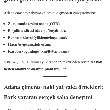
ölçmeden
Adana çimento nakliyat kalitesini
iyileştiremeyiz:
Zamanında teslim oranı (OTD).
Boşaltma süresi (dakika/boşaltma).
Bekleme süresi (yükleme/boşaltma).
Hasar/uygunsuzluk oranı.
Karbon yoğunluğu (km/lt–ton başına).
kök
Vital A.Ş., bu KPI’ları aylık raporlar; tekrar eden sorunlara
neden analizi
aksiyon planı
ve
uygular.
Adana çimento nakliyat vaka örnekleri:
Fark yaratan gerçek saha deneyimi