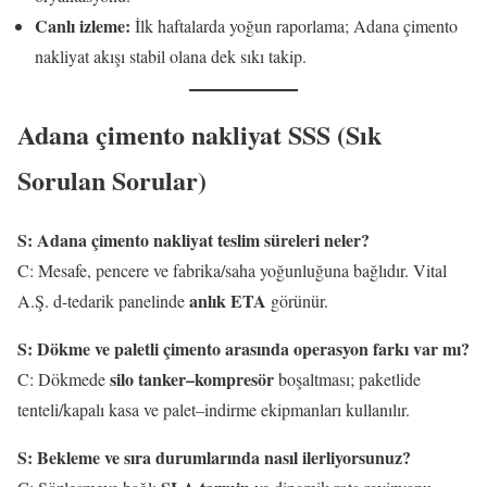
Canlı izleme:
İlk haftalarda yoğun raporlama; Adana çimento
nakliyat akışı stabil olana dek sıkı takip.
Adana çimento nakliyat SSS (Sık
Sorulan Sorular)
S: Adana çimento nakliyat teslim süreleri neler?
C: Mesafe, pencere ve fabrika/saha yoğunluğuna bağlıdır. Vital
anlık ETA
A.Ş. d-tedarik panelinde
görünür.
S: Dökme ve paletli çimento arasında operasyon farkı var mı?
silo tanker–kompresör
C: Dökmede
boşaltması; paketlide
tenteli/kapalı kasa ve palet–indirme ekipmanları kullanılır.
S: Bekleme ve sıra durumlarında nasıl ilerliyorsunuz?