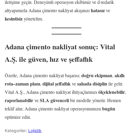
iletişime geçin. Deneyimli operasyon ekibimiz ve d-tedarik
hatasız
altyapımızla Adana çimento nakliyat akışınızı
ve
kesintisiz
yönetelim.
Adana çimento nakliyat sonuç: Vital
A.Ş. ile güven, hız ve şeffaflık
doğru ekipman
akıllı
Özetle, Adana çimento nakliyat başarısı;
,
rota–zaman planı
dijital şeffaflık
sahada disiplin
,
ve
ile gelir.
ölçeklenebilir
Vital A.Ş., Adana çimento nakliyat ihtiyaçlarınızı
,
raporlanabilir
SLA güvenceli
ve
bir modelle yönetir. Hemen
bugün
teklif alın; Adana çimento nakliyat operasyonunuzu
optimize edin.
Kategoriler:
Lojistik