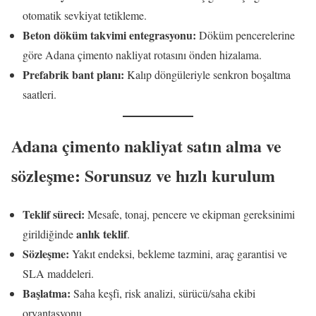
otomatik sevkiyat tetikleme.
Beton döküm takvimi entegrasyonu:
Döküm pencerelerine
göre Adana çimento nakliyat rotasını önden hizalama.
Prefabrik bant planı:
Kalıp döngüleriyle senkron boşaltma
saatleri.
Adana çimento nakliyat satın alma ve
sözleşme: Sorunsuz ve hızlı kurulum
Teklif süreci:
Mesafe, tonaj, pencere ve ekipman gereksinimi
anlık teklif
girildiğinde
.
Sözleşme:
Yakıt endeksi, bekleme tazmini, araç garantisi ve
SLA maddeleri.
Başlatma:
Saha keşfi, risk analizi, sürücü/saha ekibi
oryantasyonu.