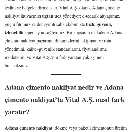
teslim ve belgelendirme ister. Vital A.Ş. olarak Adana çimento
uçtan uca
nakliyat ihtiyacınızı
yönetiyor; d-tedarik altyapımız,
hızlı, güvenli,
güçlü filomuz ve deneyimli saha ekibimizle
izlenebilir
operasyon sağlıyoruz. Bu kapsamlı makalede Adana
çimento nakliyat pazarının dinamiklerini, ekipman ve rota
yönetimini, kalite–güvenlik standartlarını, fiyatlandırma
modellerini ve Vital A.Ş.’nin fark yaratan yaklaşımını
bulacaksınız.
Adana çimento nakliyat nedir ve Adana
çimento nakliyat’ta Vital A.Ş. nasıl fark
yaratır?
Adana çimento nakliyat
, dökme veya paketli çimentonun üretim