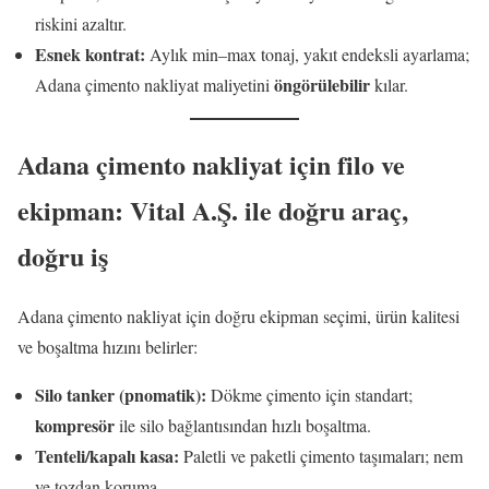
riskini azaltır.
Esnek kontrat:
Aylık min–max tonaj, yakıt endeksli ayarlama;
öngörülebilir
Adana çimento nakliyat maliyetini
kılar.
Adana çimento nakliyat için filo ve
ekipman: Vital A.Ş. ile doğru araç,
doğru iş
Adana çimento nakliyat için doğru ekipman seçimi, ürün kalitesi
ve boşaltma hızını belirler:
Silo tanker (pnomatik):
Dökme çimento için standart;
kompresör
ile silo bağlantısından hızlı boşaltma.
Tenteli/kapalı kasa:
Paletli ve paketli çimento taşımaları; nem
ve tozdan koruma.