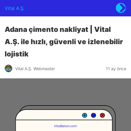
Vital A.Ş.
Adana çimento nakliyat | Vital
A.Ş. ile hızlı, güvenli ve izlenebilir
lojistik
Vital A.Ş. Webmaster
11 ay önce