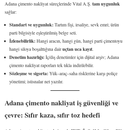
tam uygunluk
Adana çimento nakliyat süreçlerinde Vital A.Ş.
sağlar:
Standart ve uygunluk:
Tartım fişi, irsaliye, sevk emri; ürün
parti bilgisiyle eşleştirilmiş belge seti.
İzlenebilirlik:
Hangi aracın, hangi gün, hangi parti çimentoyu
uçtan uca kayıt
hangi siloya boşalttığına dair
.
Denetim hazırlığı:
İç/dış denetimler için dijital arşiv; Adana
çimento nakliyat raporları tek tıkla indirilebilir.
Sözleşme ve sigorta:
Yük–araç–saha risklerine karşı poliçe
yönetimi; istisnalar net yazılır.
Adana çimento nakliyat iş güvenliği ve
çevre: Sıfır kaza, sıfır toz hedefi