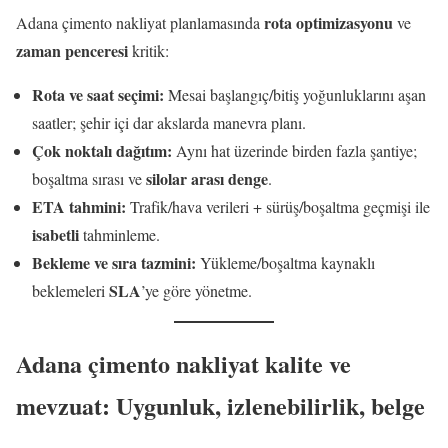
rota optimizasyonu
Adana çimento nakliyat planlamasında
ve
zaman penceresi
kritik:
Rota ve saat seçimi:
Mesai başlangıç/bitiş yoğunluklarını aşan
saatler; şehir içi dar akslarda manevra planı.
Çok noktalı dağıtım:
Aynı hat üzerinde birden fazla şantiye;
silolar arası denge
boşaltma sırası ve
.
ETA tahmini:
Trafik/hava verileri + sürüş/boşaltma geçmişi ile
isabetli
tahminleme.
Bekleme ve sıra tazmini:
Yükleme/boşaltma kaynaklı
SLA
beklemeleri
’ye göre yönetme.
Adana çimento nakliyat kalite ve
mevzuat: Uygunluk, izlenebilirlik, belge