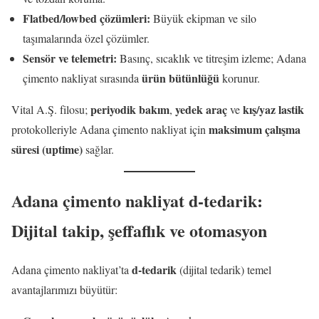
Flatbed/lowbed çözümleri:
Büyük ekipman ve silo
taşımalarında özel çözümler.
Sensör ve telemetri:
Basınç, sıcaklık ve titreşim izleme; Adana
ürün bütünlüğü
çimento nakliyat sırasında
korunur.
periyodik bakım
yedek araç
kış/yaz lastik
Vital A.Ş. filosu;
,
ve
maksimum çalışma
protokolleriyle Adana çimento nakliyat için
süresi (uptime)
sağlar.
Adana çimento nakliyat d-tedarik:
Dijital takip, şeffaflık ve otomasyon
d-tedarik
Adana çimento nakliyat’ta
(dijital tedarik) temel
avantajlarımızı büyütür: