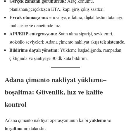
Gerçek zamanlı görünürlük:
Araç konumu,
planlanan/gerçekleşen ETA, kapı giriş-çıkış saatleri.
Evrak otomasyonu:
e-irsaliye, e-fatura, dijital teslim tutanağı;
muhasebe ve denetimde hız.
API/ERP entegrasyonu:
Satın alma siparişi, sevk emri,
tek sistemde
stok/silo seviyeleri; Adana çimento nakliyat akışı
.
Bildirime dayalı yönetim:
Yükleme başladığında, rampadan
çıktığında ve şantiyeye 30 dk kala bildirim.
Adana çimento nakliyat yükleme–
boşaltma: Güvenlik, hız ve kalite
kontrol
yükleme
Adana çimento nakliyat operasyonunun kalbi
ve
boşaltma
noktalarıdır: