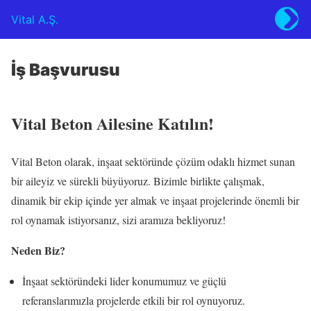
Vital A.Ş.
İş Başvurusu
Vital Beton Ailesine Katılın!
Vital Beton olarak, inşaat sektöründe çözüm odaklı hizmet sunan
bir aileyiz ve sürekli büyüyoruz. Bizimle birlikte çalışmak,
dinamik bir ekip içinde yer almak ve inşaat projelerinde önemli bir
rol oynamak istiyorsanız, sizi aramıza bekliyoruz!
Neden Biz?
İnşaat sektöründeki lider konumumuz ve güçlü
referanslarımızla projelerde etkili bir rol oynuyoruz.