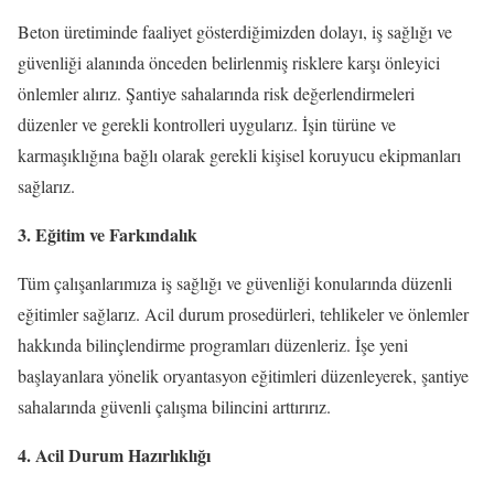
Beton üretiminde faaliyet gösterdiğimizden dolayı, iş sağlığı ve
güvenliği alanında önceden belirlenmiş risklere karşı önleyici
önlemler alırız. Şantiye sahalarında risk değerlendirmeleri
düzenler ve gerekli kontrolleri uygularız. İşin türüne ve
karmaşıklığına bağlı olarak gerekli kişisel koruyucu ekipmanları
sağlarız.
3. Eğitim ve Farkındalık
Tüm çalışanlarımıza iş sağlığı ve güvenliği konularında düzenli
eğitimler sağlarız. Acil durum prosedürleri, tehlikeler ve önlemler
hakkında bilinçlendirme programları düzenleriz. İşe yeni
başlayanlara yönelik oryantasyon eğitimleri düzenleyerek, şantiye
sahalarında güvenli çalışma bilincini arttırırız.
4. Acil Durum Hazırlıklığı