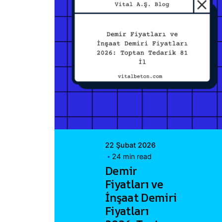
Posted by
Vital A.Ş.
Webmaster
22 Şubat 2026
24 min read
Demir
Fiyatları ve
İnşaat Demiri
Fiyatları