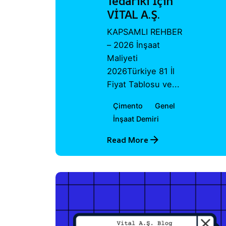
Tedariki İçin
VİTAL A.Ş.
KAPSAMLI REHBER
– 2026 İnşaat
Maliyeti
2026Türkiye 81 İl
Fiyat Tablosu ve...
Çimento
Genel
İnşaat Demiri
Read More