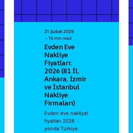
21 Şubat 2026
16 min read
Evden Eve
Nakliye
Fiyatları:
2026 (81 İl,
Ankara, İzmir
ve İstanbul
Nakliye
Firmaları)
Evden eve nakliyat
fiyatları 2026
yılında Türkiye