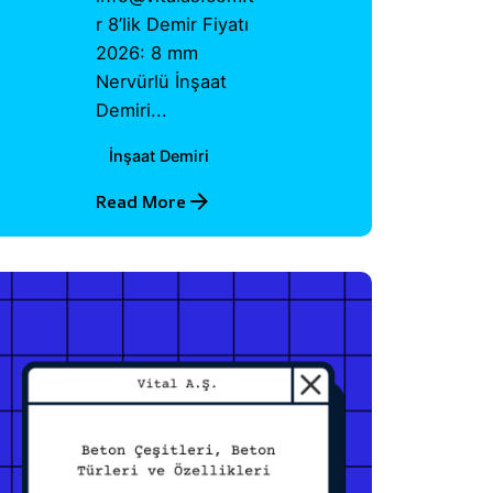
r 8’lik Demir Fiyatı
2026: 8 mm
Nervürlü İnşaat
Demiri...
İnşaat Demiri
Read More