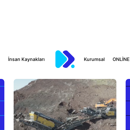
a
İnsan Kaynakları
Kurumsal
ONLİNE 