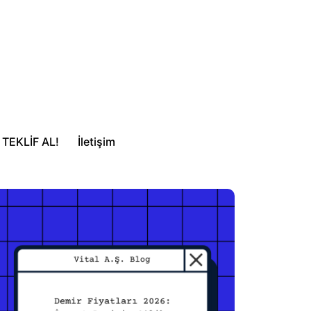
TEKLİF AL!
İletişim