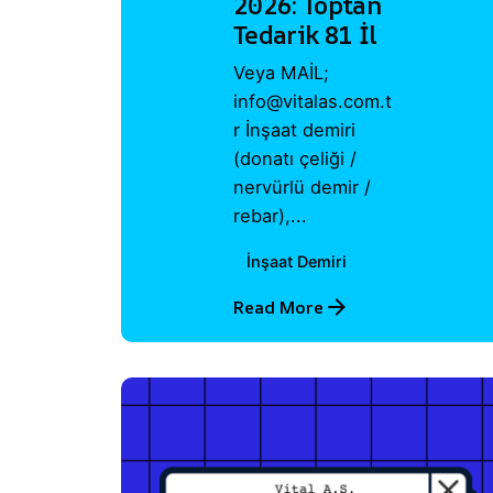
2026: Toptan
Tedarik 81 İl
Veya MAİL;
info@vitalas.com.t
r İnşaat demiri
(donatı çeliği /
nervürlü demir /
rebar),...
İnşaat Demiri
Read More