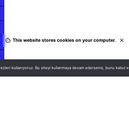
This website stores cookies on your computer.
ezleri kullanıyoruz. Bu siteyi kullanmaya devam ederseniz, bunu kabul ett