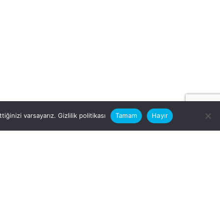
iğinizi varsayarız.
Gizlilik politikası
Tamam
Hayır