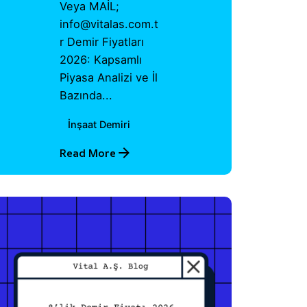
Veya MAİL;
info@vitalas.com.t
r Demir Fiyatları
2026: Kapsamlı
Piyasa Analizi ve İl
Bazında...
İnşaat Demiri
Read More