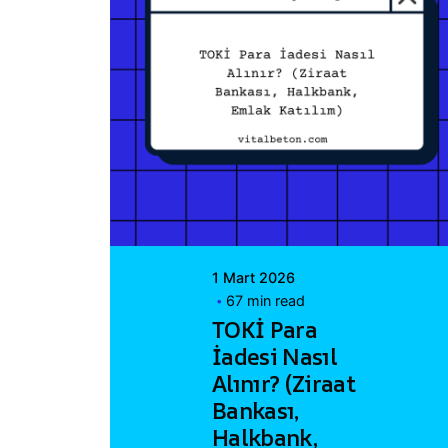
Posted by
Vital A.Ş.
Webmaster
1 Mart 2026
67 min read
TOKİ Para
İadesi Nasıl
Alınır? (Ziraat
Bankası,
Halkbank,