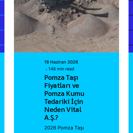
Posted by
Vital A.Ş.
Webmaster
18 Haziran 2026
148 min read
Pomza Taşı
Fiyatları ve
Pomza Kumu
Tedariki İçin
Neden Vital
A.Ş.?
2026 Pomza Taşı