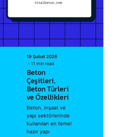
Posted by
Vital A.Ş.
Webmaster
19 Şubat 2026
11 min read
Beton
Çeşitleri,
Beton Türleri
ve Özellikleri
Beton, inşaat ve
yapı sektörlerinde
kullanılan en temel
hazır yapı