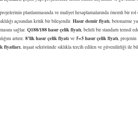
t projelerinin planlanmasında ve maliyet hesaplamalarında önemli bir rol
Hasır demir fiyatı
klılığı açısından kritik bir bileşendir.
, betonarme ya
Q188/188 hasır çelik fiyatı
masını sağlar.
, belirli bir standartı temsil 
8’lik hasır çelik fiyatı
5×5 hasır çelik fiyatı
lığını artırır.
ve
, projenin
k fiyatları
, inşaat sektöründe sıklıkla tercih edilen ve güvenilirliği ile 