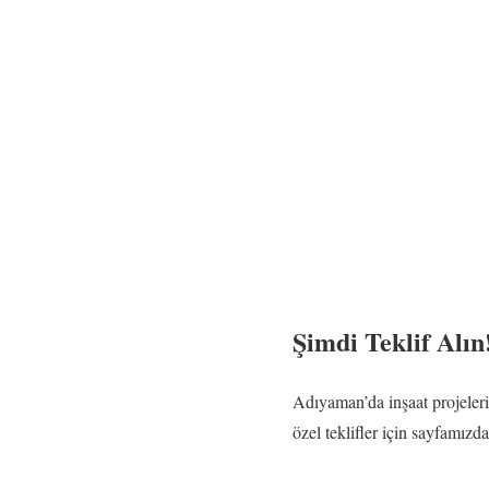
Şimdi Teklif Alın
Adıyaman’da inşaat projelerin
özel teklifler için sayfamızda