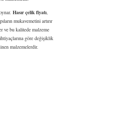
Hasır çelik fiyatı
 oynar.
,
pıların mukavemetini artırır
eder ve bu kalitede malzeme
 ihtiyaçlarına göre değişiklik
bilinen malzemelerdir.