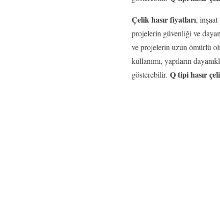
Çelik hasır fiyatları
, inşaa
projelerin güvenliği ve dayanı
ve projelerin uzun ömürlü ol
kullanımı, yapıların dayanıklı
Q tipi hasır çeli
gösterebilir.