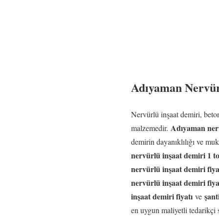
Adıyaman Nervürl
Nervürlü inşaat demiri, betona
Adıyaman nervü
malzemedir.
demirin dayanıklılığı ve muk
nervürlü inşaat demiri 1 to
nervürlü inşaat demiri fiya
nervürlü inşaat demiri fiya
inşaat demiri fiyatı
şant
ve
en uygun maliyetli tedarik