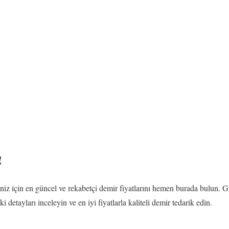
!
iz için en güncel ve rekabetçi demir fiyatlarını hemen burada bulun. Gün
ki detayları inceleyin ve en iyi fiyatlarla kaliteli demir tedarik edin.