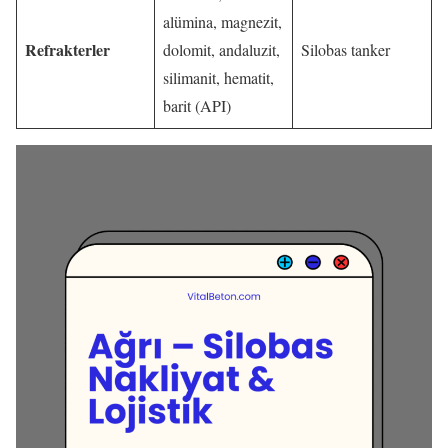
alümina, magnezit,
Refrakterler
dolomit, andaluzit,
Silobas tanker
silimanit, hematit,
barit (API)