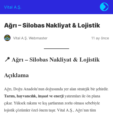
Vital A.Ş.
Ağrı – Silobas Nakliyat & Lojistik
Vital A.Ş. Webmaster
11 ay önce
📍 Ağrı – Silobas Nakliyat & Lojistik
Açıklama
Ağrı, Doğu Anadolu’nun doğusunda yer alan stratejik bir şehirdir.
Tarım, hayvancılık, inşaat ve enerji
yatırımları ile ön plana
çıkar. Yüksek rakımı ve kış şartlarının zorlu olması sebebiyle
lojistik çözümler özel önem taşır. Vital A.Ş., Ağrı’nın tüm