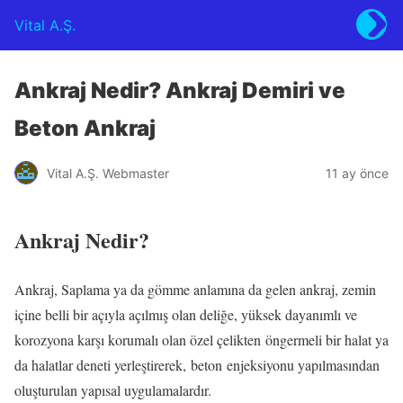
Vital A.Ş.
Ankraj Nedir? Ankraj Demiri ve
Beton Ankraj
Vital A.Ş. Webmaster
11 ay önce
Ankraj Nedir?
Ankraj, Saplama ya da gömme anlamına da gelen ankraj, zemin
içine belli bir açıyla açılmış olan deliğe, yüksek dayanımlı ve
korozyona karşı korumalı olan özel çelikten öngermeli bir halat ya
da halatlar deneti yerleştirerek, beton enjeksiyonu yapılmasından
oluşturulan yapısal uygulamalardır.