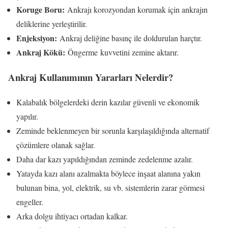
Koruge Boru:
Ankrajı korozyondan korumak için ankrajın
deliklerine yerleştirilir.
Enjeksiyon:
Ankraj deliğine basınç ile doldurulan harçtır.
Ankraj Kökü:
Öngerme kuvvetini zemine aktarır.
Ankraj Kullanımının Yararları Nelerdir?
Kalabalık bölgelerdeki derin kazılar güvenli ve ekonomik
yapılır.
Zeminde beklenmeyen bir sorunla karşılaşıldığında alternatif
çözümlere olanak sağlar.
Daha dar kazı yapıldığından zeminde zedelenme azalır.
Yatayda kazı alanı azalmakta böylece inşaat alanına yakın
bulunan bina, yol, elektrik, su vb. sistemlerin zarar görmesi
engeller.
Arka dolgu ihtiyacı ortadan kalkar.