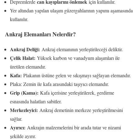
can kayıplarını önlemek
Depremlerde
için kullanılır.
Yer altından yapılan ulaşım güzergahlarının yapımı aşamasında
kullanılır.
Ankraj Elemanları Nelerdir?
Ankraj Deliği:
Ankraj elemanının yerleştirileceği deliktir.
Çelik Halat:
Yüksek karbon ve vanadyum alaşımları ile
üretilen elemandır.
Kafa:
Plakanın üstüne gelen ve sıkışmayı sağlayan elemandır.
Plaka: Zemin ile kafa arasındaki taşıyıcı elemandır.
Grip (Kama):
Kafa içerisine yerleştirilerek, gerdirme
esnasında halatları sabitler.
Merkezleyici:
Ankraj demetinin merkeze yerleştirilmesini
sağlar.
Ayırıcı:
Ankrajın malzemelerini bir arada tutar ve nizami
şekilde ayırır.