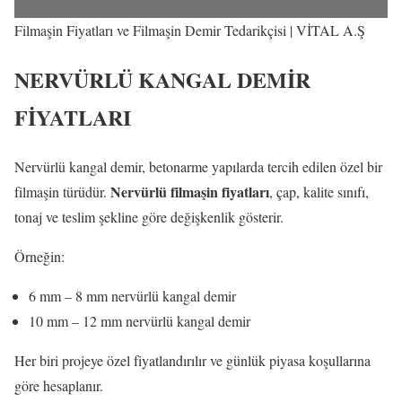
Filmaşin Fiyatları ve Filmaşin Demir Tedarikçisi | VİTAL A.Ş
NERVÜRLÜ KANGAL DEMİR
FİYATLARI
Nervürlü kangal demir, betonarme yapılarda tercih edilen özel bir
Nervürlü filmaşin fiyatları
filmaşin türüdür.
, çap, kalite sınıfı,
tonaj ve teslim şekline göre değişkenlik gösterir.
Örneğin:
6 mm – 8 mm nervürlü kangal demir
10 mm – 12 mm nervürlü kangal demir
Her biri projeye özel fiyatlandırılır ve günlük piyasa koşullarına
göre hesaplanır.