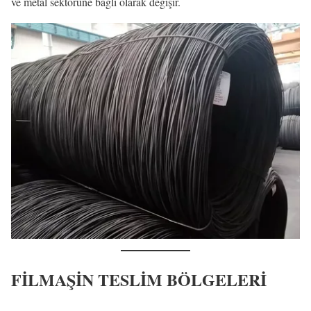
ve metal sektörüne bağlı olarak değişir.
FİLMAŞİN TESLİM BÖLGELERİ