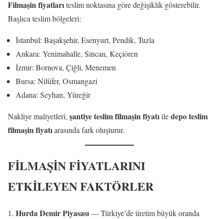
Filmaşin fiyatları
teslim noktasına göre değişiklik gösterebilir.
Başlıca teslim bölgeleri:
İstanbul: Başakşehir, Esenyurt, Pendik, Tuzla
Ankara: Yenimahalle, Sincan, Keçiören
İzmir: Bornova, Çiğli, Menemen
Bursa: Nilüfer, Osmangazi
Adana: Seyhan, Yüreğir
şantiye teslim filmaşin fiyatı
depo teslim
Nakliye maliyetleri,
ile
filmaşin fiyatı
arasında fark oluşturur.
FİLMAŞİN FİYATLARINI
ETKİLEYEN FAKTÖRLER
Hurda Demir Piyasası
— Türkiye’de üretim büyük oranda