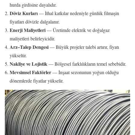
hurda girdisine dayalıdır.
Döviz Kurları
— İthal katkılar nedeniyle günlük filmaşin
fiyatları dövizle dalgalanır.
Enerji Maliyetleri
— Üretimde elektrik ve doğalgaz
maliyetleri belirleyicidir.
Arz–Talep Dengesi
— Büyük projeler talebi artırır, fiyatı
yükseltir.
Nakliye ve Lojistik
— Bölgesel farklılıkların temel sebebidir.
Mevsimsel Faktörler
— İnşaat sezonunun yoğun olduğu
dönemlerde fiyatlar yükselir.