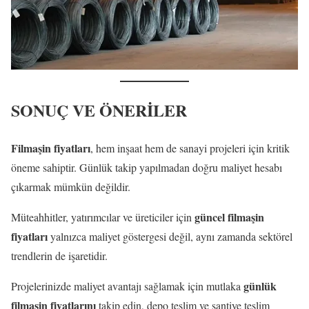
SONUÇ VE ÖNERİLER
Filmaşin fiyatları
, hem inşaat hem de sanayi projeleri için kritik
öneme sahiptir. Günlük takip yapılmadan doğru maliyet hesabı
çıkarmak mümkün değildir.
güncel filmaşin
Müteahhitler, yatırımcılar ve üreticiler için
fiyatları
yalnızca maliyet göstergesi değil, aynı zamanda sektörel
trendlerin de işaretidir.
günlük
Projelerinizde maliyet avantajı sağlamak için mutlaka
filmaşin fiyatlarını
takip edin, depo teslim ve şantiye teslim