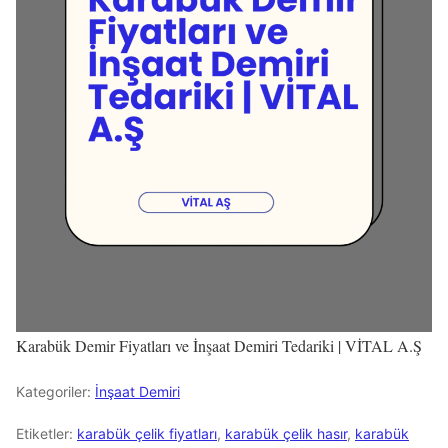
Karabük Demir Fiyatları ve İnşaat Demiri Tedariki | VİTAL A.Ş
Kategoriler:
İnşaat Demiri
Etiketler:
karabük çelik fiyatları
,
karabük çelik hasır
,
karabük