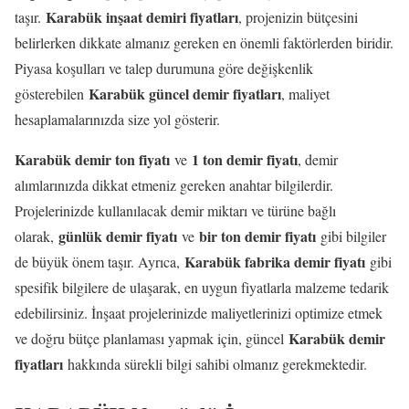
Karabük inşaat demiri fiyatları
taşır.
, projenizin bütçesini
belirlerken dikkate almanız gereken en önemli faktörlerden biridir.
Piyasa koşulları ve talep durumuna göre değişkenlik
Karabük güncel demir fiyatları
gösterebilen
, maliyet
hesaplamalarınızda size yol gösterir.
Karabük demir ton fiyatı
1 ton demir fiyatı
ve
, demir
alımlarınızda dikkat etmeniz gereken anahtar bilgilerdir.
Projelerinizde kullanılacak demir miktarı ve türüne bağlı
günlük demir fiyatı
bir ton demir fiyatı
olarak,
ve
gibi bilgiler
Karabük fabrika demir fiyatı
de büyük önem taşır. Ayrıca,
gibi
spesifik bilgilere de ulaşarak, en uygun fiyatlarla malzeme tedarik
edebilirsiniz. İnşaat projelerinizde maliyetlerinizi optimize etmek
Karabük demir
ve doğru bütçe planlaması yapmak için, güncel
fiyatları
hakkında sürekli bilgi sahibi olmanız gerekmektedir.