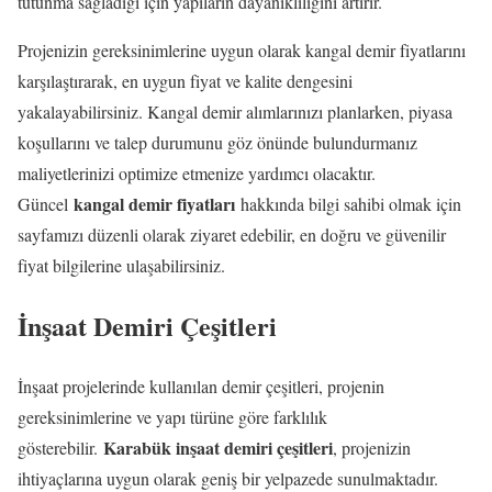
tutunma sağladığı için yapıların dayanıklılığını artırır.
Projenizin gereksinimlerine uygun olarak kangal demir fiyatlarını
karşılaştırarak, en uygun fiyat ve kalite dengesini
yakalayabilirsiniz. Kangal demir alımlarınızı planlarken, piyasa
koşullarını ve talep durumunu göz önünde bulundurmanız
maliyetlerinizi optimize etmenize yardımcı olacaktır.
kangal demir fiyatları
Güncel
hakkında bilgi sahibi olmak için
sayfamızı düzenli olarak ziyaret edebilir, en doğru ve güvenilir
fiyat bilgilerine ulaşabilirsiniz.
İnşaat Demiri Çeşitleri
İnşaat projelerinde kullanılan demir çeşitleri, projenin
gereksinimlerine ve yapı türüne göre farklılık
Karabük inşaat demiri çeşitleri
gösterebilir.
, projenizin
ihtiyaçlarına uygun olarak geniş bir yelpazede sunulmaktadır.