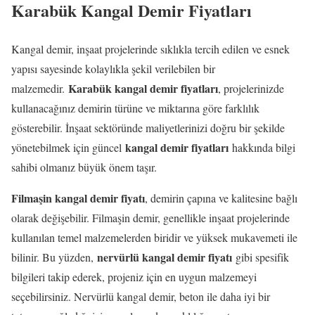
Karabük Kangal Demir Fiyatları
Kangal demir, inşaat projelerinde sıklıkla tercih edilen ve esnek
yapısı sayesinde kolaylıkla şekil verilebilen bir
Karabük kangal demir fiyatları
malzemedir.
, projelerinizde
kullanacağınız demirin türüne ve miktarına göre farklılık
gösterebilir. İnşaat sektöründe maliyetlerinizi doğru bir şekilde
kangal demir fiyatları
yönetebilmek için güncel
hakkında bilgi
sahibi olmanız büyük önem taşır.
Filmaşin kangal demir fiyatı
, demirin çapına ve kalitesine bağlı
olarak değişebilir. Filmaşin demir, genellikle inşaat projelerinde
kullanılan temel malzemelerden biridir ve yüksek mukavemeti ile
nervürlü kangal demir fiyatı
bilinir. Bu yüzden,
gibi spesifik
bilgileri takip ederek, projeniz için en uygun malzemeyi
seçebilirsiniz. Nervürlü kangal demir, beton ile daha iyi bir