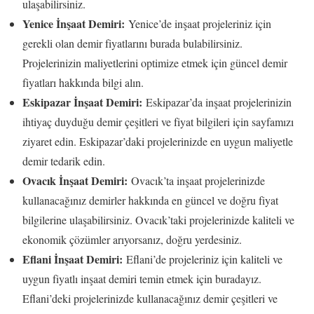
ulaşabilirsiniz.
Yenice İnşaat Demiri:
Yenice’de inşaat projeleriniz için
gerekli olan demir fiyatlarını burada bulabilirsiniz.
Projelerinizin maliyetlerini optimize etmek için güncel demir
fiyatları hakkında bilgi alın.
Eskipazar İnşaat Demiri:
Eskipazar’da inşaat projelerinizin
ihtiyaç duyduğu demir çeşitleri ve fiyat bilgileri için sayfamızı
ziyaret edin. Eskipazar’daki projelerinizde en uygun maliyetle
demir tedarik edin.
Ovacık İnşaat Demiri:
Ovacık’ta inşaat projelerinizde
kullanacağınız demirler hakkında en güncel ve doğru fiyat
bilgilerine ulaşabilirsiniz. Ovacık’taki projelerinizde kaliteli ve
ekonomik çözümler arıyorsanız, doğru yerdesiniz.
Eflani İnşaat Demiri:
Eflani’de projeleriniz için kaliteli ve
uygun fiyatlı inşaat demiri temin etmek için buradayız.
Eflani’deki projelerinizde kullanacağınız demir çeşitleri ve