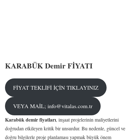
KARABÜK Demir FİYATI
FİYAT TEKLİFİ İÇİN TIKLAYINIZ
VEYA MAİL; info@vitalas.com.tr
Karabük demir fiyatları
, inşaat projelerinin maliyetlerini
doğrudan etkileyen kritik bir unsurdur. Bu nedenle, güncel ve
doğru bilgilerle proje planlaması yapmak büyük önem