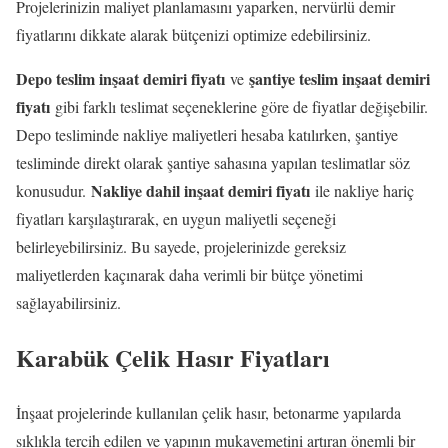
Projelerinizin maliyet planlamasını yaparken, nervürlü demir
fiyatlarını dikkate alarak bütçenizi optimize edebilirsiniz.
Depo teslim inşaat demiri fiyatı
şantiye teslim inşaat demiri
ve
fiyatı
gibi farklı teslimat seçeneklerine göre de fiyatlar değişebilir.
Depo tesliminde nakliye maliyetleri hesaba katılırken, şantiye
tesliminde direkt olarak şantiye sahasına yapılan teslimatlar söz
Nakliye dahil inşaat demiri fiyatı
konusudur.
ile nakliye hariç
fiyatları karşılaştırarak, en uygun maliyetli seçeneği
belirleyebilirsiniz. Bu sayede, projelerinizde gereksiz
maliyetlerden kaçınarak daha verimli bir bütçe yönetimi
sağlayabilirsiniz.
Karabük Çelik Hasır Fiyatları
İnşaat projelerinde kullanılan çelik hasır, betonarme yapılarda
sıklıkla tercih edilen ve yapının mukavemetini artıran önemli bir