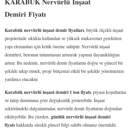
KARABÜK Nervürlü İnşaat
Demiri Fiyatı
Karabük nervürlü inşaat demir fiyatları
, büyük ölçekli inşaat
projelerinde sıklıkla kullanılan ve yüksek mukavemet gerektiren
yapı elemanları için kritik öneme sahiptir. Nervürlü inşaat
demirleri, betonun tutunmasını artırarak yapının dayanıklılığını
artırır. Bu nedenle, nervürlü demir fiyatlarını doğru ve güncel bir
şekilde takip etmek, proje bütçenizi etkili bir şekilde yönetmenize
yardımcı olacaktır.
Karabük nervürlü inşaat demiri 1 ton fiyatı
, piyasa koşullarına
ve talep durumuna göre değişkenlik gösterebilir. İnşaat
sektöründeki dalgalanmalar, nervürlü demir fiyatlarını doğrudan
günlük nervürlü inşaat demiri
etkileyebilir. Bu yüzden,
fiyatı
hakkında sürekli güncel bilgi sahibi olmanız önemlidir.