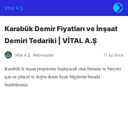
Vital A.Ş.
Karabük Demir Fiyatları ve İnşaat
Demiri Tedariki | VİTAL A.Ş
Vital A.Ş. Webmaster
11 ay önce
Karabük’te inşaat projelerine başlayacak olan firmalar ve bireyler
için en güncel ve doğru demir fiyatı bilgilerini burada
bulabilirsiniz.