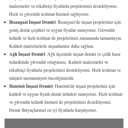
malzemeler ve rekabetçi fiyatlarla projelerinizi destekliyoruz.
Hızlı ve güvenilir teslimat hizmeti sağlıyoruz.
İhsangazi İnşaat Demiri
: İhsangazi’de inşaat projeleriniz için
geniş demir çeşitleri ve uygun fiyatlar sunuyoruz. Güvenilir
tedarik ve hızlı teslimat ile projelerinizi zamanında tamamlayın.
Kaliteli malzemelerle inşaatlarınız daha sağlam.
Ağlı İnşaat Demiri
: Ağlı ilçesinde inşaat demiri ve çelik hasır
tedarikinde güvenilir ortağınızız. Kaliteli malzemeler ve
rekabetçi fiyatlarla projelerinizi destekliyoruz. Hızlı teslimat ve
müşteri memnuniyeti önceliğimizdir.
Hanönü İnşaat Demiri
: Hanönü’de inşaat projeleriniz için
kaliteli ve uygun fiyatlı demir ürünleri sunuyoruz. Hızlı teslimat
ve güvenilir tedarik hizmeti ile projelerinizi destekliyoruz.
Demir ihtiyaçlarınızı en iyi fiyatlarla karşılıyoruz.