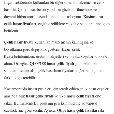
İnşaat sektöründe kullanılan bir diğer önemli malzeme ise çelik
hasırdır. Çelik hasır, beton yapıların güçlendirilmesinde ve
Kastamonu
dayanıklılığın artırılmasında önemli bir rol oynar.
çelik hasır fiyatları
, çeşitli özelliklere ve kalite standartlarına göre
belirlenir.
Çelik hasır fiyatı
, kullanılan malzemenin kalınlığına ve
Hasır çelik
boyutlarına göre değişiklik gösterir.
fiyatı
belirlenirken, üretim maliyetleri ve piyasa koşulları dikkate
Q188/188 hasır çelik fiyatı
alınır. Örneğin,
gibi belirli bir
standarda sahip olan çelik hasırların fiyatları, diğerlerine göre
farklılık gösterebilir.
Kastamonu’da inşaat projeleri için tercih edilen çelik hasır çeşitleri
8lik hasır çelik fiyatı
5×5 hasır çelik fiyatı
arasında
ve
öne
çıkar. Bu malzemeler, projenin gereksinimlerine ve yapısal
Qtipi hasır çelik fiyatları
özelliklerine göre seçilir. Ayrıca,
da