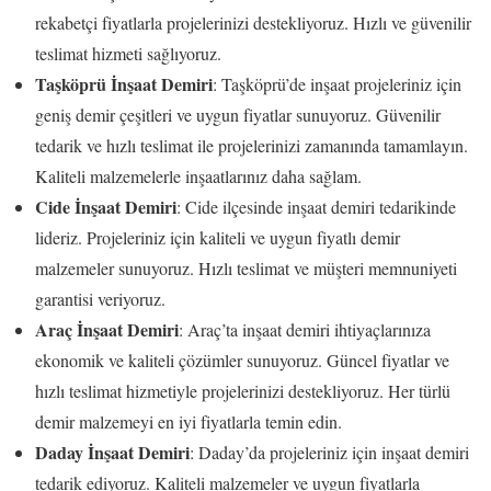
rekabetçi fiyatlarla projelerinizi destekliyoruz. Hızlı ve güvenilir
teslimat hizmeti sağlıyoruz.
Taşköprü İnşaat Demiri
: Taşköprü’de inşaat projeleriniz için
geniş demir çeşitleri ve uygun fiyatlar sunuyoruz. Güvenilir
tedarik ve hızlı teslimat ile projelerinizi zamanında tamamlayın.
Kaliteli malzemelerle inşaatlarınız daha sağlam.
Cide İnşaat Demiri
: Cide ilçesinde inşaat demiri tedarikinde
lideriz. Projeleriniz için kaliteli ve uygun fiyatlı demir
malzemeler sunuyoruz. Hızlı teslimat ve müşteri memnuniyeti
garantisi veriyoruz.
Araç İnşaat Demiri
: Araç’ta inşaat demiri ihtiyaçlarınıza
ekonomik ve kaliteli çözümler sunuyoruz. Güncel fiyatlar ve
hızlı teslimat hizmetiyle projelerinizi destekliyoruz. Her türlü
demir malzemeyi en iyi fiyatlarla temin edin.
Daday İnşaat Demiri
: Daday’da projeleriniz için inşaat demiri
tedarik ediyoruz. Kaliteli malzemeler ve uygun fiyatlarla