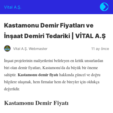
Vital A.Ş.
Kastamonu Demir Fiyatları ve
İnşaat Demiri Tedariki | VİTAL A.Ş
Vital A.Ş. Webmaster
11 ay önce
İnşaat projelerinin maliyetlerini belirleyen en kritik unsurlardan
biri olan demir fiyatları, Kastamonu’da da büyük bir öneme
Kastamonu demir fiyatı
sahiptir.
hakkında güncel ve doğru
bilgilere ulaşmak, hem firmalar hem de bireyler için oldukça
değerlidir.
Kastamonu Demir Fiyatı