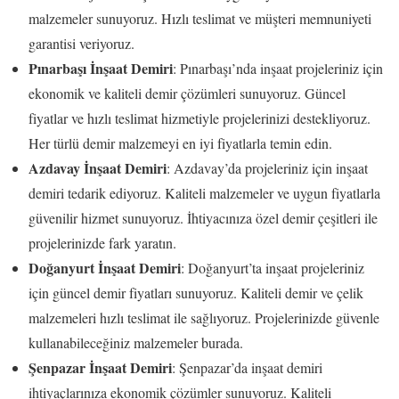
malzemeler sunuyoruz. Hızlı teslimat ve müşteri memnuniyeti
garantisi veriyoruz.
Pınarbaşı İnşaat Demiri
: Pınarbaşı’nda inşaat projeleriniz için
ekonomik ve kaliteli demir çözümleri sunuyoruz. Güncel
fiyatlar ve hızlı teslimat hizmetiyle projelerinizi destekliyoruz.
Her türlü demir malzemeyi en iyi fiyatlarla temin edin.
Azdavay İnşaat Demiri
: Azdavay’da projeleriniz için inşaat
demiri tedarik ediyoruz. Kaliteli malzemeler ve uygun fiyatlarla
güvenilir hizmet sunuyoruz. İhtiyacınıza özel demir çeşitleri ile
projelerinizde fark yaratın.
Doğanyurt İnşaat Demiri
: Doğanyurt’ta inşaat projeleriniz
için güncel demir fiyatları sunuyoruz. Kaliteli demir ve çelik
malzemeleri hızlı teslimat ile sağlıyoruz. Projelerinizde güvenle
kullanabileceğiniz malzemeler burada.
Şenpazar İnşaat Demiri
: Şenpazar’da inşaat demiri
ihtiyaçlarınıza ekonomik çözümler sunuyoruz. Kaliteli