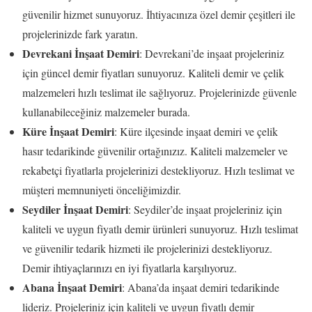
güvenilir hizmet sunuyoruz. İhtiyacınıza özel demir çeşitleri ile
projelerinizde fark yaratın.
Devrekani İnşaat Demiri
: Devrekani’de inşaat projeleriniz
için güncel demir fiyatları sunuyoruz. Kaliteli demir ve çelik
malzemeleri hızlı teslimat ile sağlıyoruz. Projelerinizde güvenle
kullanabileceğiniz malzemeler burada.
Küre İnşaat Demiri
: Küre ilçesinde inşaat demiri ve çelik
hasır tedarikinde güvenilir ortağınızız. Kaliteli malzemeler ve
rekabetçi fiyatlarla projelerinizi destekliyoruz. Hızlı teslimat ve
müşteri memnuniyeti önceliğimizdir.
Seydiler İnşaat Demiri
: Seydiler’de inşaat projeleriniz için
kaliteli ve uygun fiyatlı demir ürünleri sunuyoruz. Hızlı teslimat
ve güvenilir tedarik hizmeti ile projelerinizi destekliyoruz.
Demir ihtiyaçlarınızı en iyi fiyatlarla karşılıyoruz.
Abana İnşaat Demiri
: Abana’da inşaat demiri tedarikinde
lideriz. Projeleriniz için kaliteli ve uygun fiyatlı demir