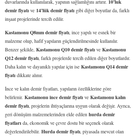
10’luk
duvarlarında kullanılarak, yapının sağlamlığını artırır.
demir fiyatı
14’lük demir fiyatı
ve
gibi diğer boyutlar da, farklı
inşaat projelerinde tercih edilir.
Kastamonu Q8mm demir fiyatı
, ince yapılı ve esnek bir
malzeme olup, hafif yapıların güçlendirilmesinde kullanılır.
Kastamonu Q10 demir fiyatı
Kastamonu
Benzer şekilde,
ve
Q12 demir fiyatı
, farklı projelerde tercih edilen diğer boyutlardır.
Kastamonu Q14 demir
Daha kalın ve dayanıklı yapılar için ise
fiyatı
dikkate alınır.
İnce ve kalın demir fiyatları, yapıların özelliklerine göre
Kastamonu ince demir fiyatı
Kastamonu kalın
belirlenir.
ve
demir fiyatı
, projelerin ihtiyaçlarına uygun olarak değişir. Ayrıca,
hurda demir
geri dönüşüm malzemelerinden elde edilen
fiyatları
da, ekonomik ve çevre dostu bir seçenek olarak
Hurda demir fiyatı
değerlendirilebilir.
, piyasada mevcut olan