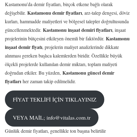
Kastamonu’da demir fiyatları, birçok etkene bağlı olarak
Kastamonu demir fiyatları
değişebilir.
, arz-talep dengesi, döviz
kurları, hammadde maliyetleri ve bölgesel talepler doğrultusunda
Kastamonu inşaat demiri fiyatları
güncellenmektedir.
, inşaat
Kastamonu
projelerinin bütçesini etkileyen önemli bir faktördür.
inşaat demir fiyatı
, projelerin maliyet analizlerinde dikkate
alınması gereken başlıca kalemlerden biridir. Özellikle büyük
ölçekli projelerde kullanılan demir miktarı, toplam maliyeti
Kastamonu güncel demir
doğrudan etkiler. Bu yüzden,
fiyatları
her zaman takip edilmelidir.
FİYAT TEKLİFİ İÇİN TIKLAYINIZ
VEYA MAİL; info@vitalas.com.tr
Günlük demir fiyatları, genellikle ton başına belirtilir