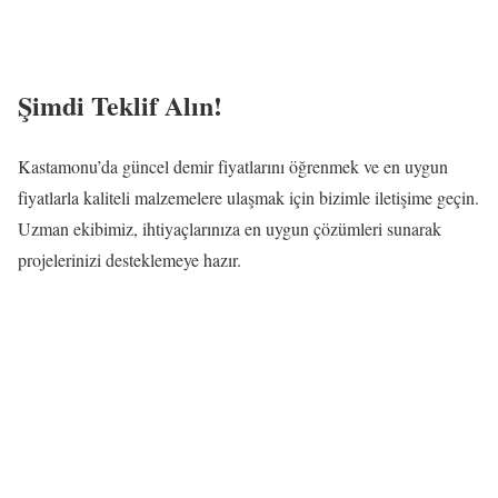
Şimdi Teklif Alın!
Kastamonu’da güncel demir fiyatlarını öğrenmek ve en uygun
fiyatlarla kaliteli malzemelere ulaşmak için bizimle iletişime geçin.
Uzman ekibimiz, ihtiyaçlarınıza en uygun çözümleri sunarak
projelerinizi desteklemeye hazır.