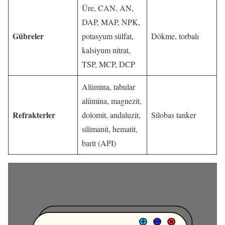
Üre, CAN, AN,
DAP, MAP, NPK,
Gübreler
potasyum sülfat,
Dökme, torbalı
kalsiyum nitrat,
TSP, MCP, DCP
Alümina, tabular
alümina, magnezit,
Refrakterler
dolomit, andaluzit,
Silobas tanker
silimanit, hematit,
barit (API)