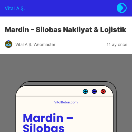
Vital A.Ş.
Mardin – Silobas Nakliyat & Lojistik
Vital A.Ş. Webmaster
11 ay önce