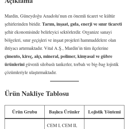
Açıklama
Mardin, Güneydoğu Anadolu’nun en önemli ticaret ve kültür
Tarım, inşaat, gıda, enerji ve sınır ticareti
şehirlerinden biridir.
şehir ekonomisinde belirleyici sektörlerdir. Organize sanayi
bölgeleri, sınır geçişleri ve inşaat projeleri hammaddelere olan
ihtiyacı artırmaktadır. Vital A.Ş., Mardin’in tüm ilçelerine
çimento, kireç, alçı, mineral, polimer, kimyasal ve gübre
ürünlerini
güvenli silobaslı tankerler, torbalı ve big-bag lojistik
çözümleriyle ulaştırmaktadır.
Ürün Nakliye Tablosu
Ürün Grubu
Başlıca Ürünler
Lojistik Yöntemi
CEM I, CEM II,