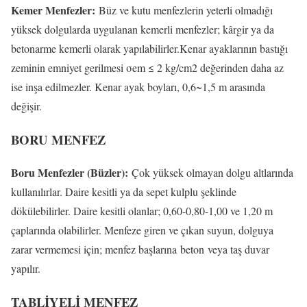
K
emer Menfezler:
Büz ve kutu menfezlerin yeterli olmadığı
yüksek dolgularda uygulanan kemerli menfezler; kârgir ya da
betonarme kemerli olarak yapılabilirler.Kenar ayaklarının bastığı
zeminin emniyet gerilmesi σem ≤ 2 kg/cm2 değerinden daha az
ise inşa edilmezler. Kenar ayak boyları, 0,6~1,5 m arasında
değişir.
BORU MENFEZ
Boru Menfezler (Büzler):
Çok yüksek olmayan dolgu altlarında
kullanılırlar. Daire kesitli ya da sepet kulplu şeklinde
dökülebilirler. Daire kesitli olanlar; 0,60-0,80-1,00 ve 1,20 m
çaplarında olabilirler. Menfeze giren ve çıkan suyun, dolguya
zarar vermemesi için; menfez başlarına beton veya taş duvar
yapılır.
TABLİYELİ MENFEZ