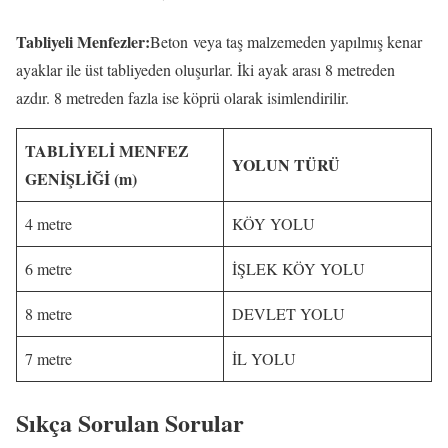
Tabliyeli Menfezler:
Beton veya taş malzemeden yapılmış kenar
ayaklar ile üst tabliyeden oluşurlar. İki ayak arası 8 metreden
azdır. 8 metreden fazla ise köprü olarak isimlendirilir.
TABLİYELİ MENFEZ
YOLUN TÜRÜ
GENİŞLİĞİ (m)
4 metre
KÖY YOLU
6 metre
İŞLEK KÖY YOLU
8 metre
DEVLET YOLU
7 metre
İL YOLU
Sıkça Sorulan Sorular