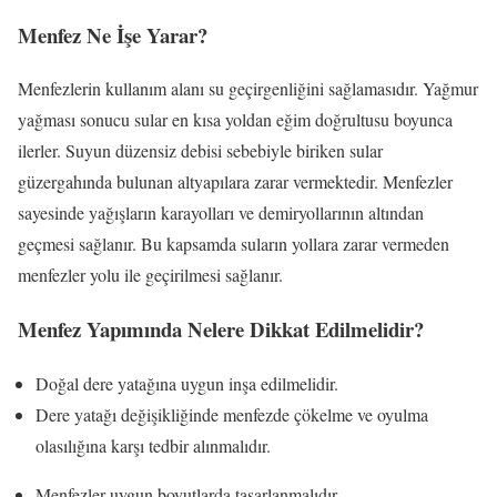
Menfez Ne İşe Yarar?
Menfezlerin kullanım alanı su geçirgenliğini sağlamasıdır. Yağmur
yağması sonucu sular en kısa yoldan eğim doğrultusu boyunca
ilerler. Suyun düzensiz debisi sebebiyle biriken sular
güzergahında bulunan altyapılara zarar vermektedir. Menfezler
sayesinde yağışların karayolları ve demiryollarının altından
geçmesi sağlanır. Bu kapsamda suların yollara zarar vermeden
menfezler yolu ile geçirilmesi sağlanır.
Menfez Yapımında Nelere Dikkat Edilmelidir?
Doğal dere yatağına uygun inşa edilmelidir.
Dere yatağı değişikliğinde menfezde çökelme ve oyulma
olasılığına karşı tedbir alınmalıdır.
Menfezler uygun boyutlarda tasarlanmalıdır.