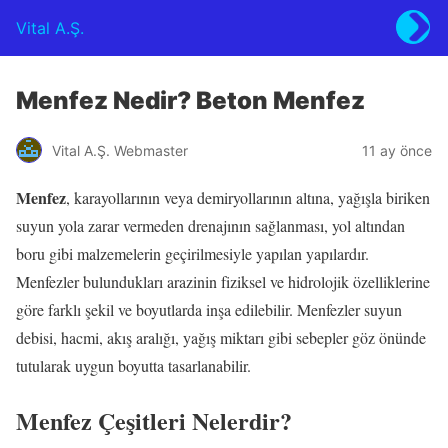
Vital A.Ş.
Menfez Nedir? Beton Menfez
Vital A.Ş. Webmaster
11 ay önce
Menfez
, karayollarının veya demiryollarının altına, yağışla biriken
suyun yola zarar vermeden drenajının sağlanması, yol altından
boru gibi malzemelerin geçirilmesiyle yapılan yapılardır.
Menfezler bulundukları arazinin fiziksel ve hidrolojik özelliklerine
göre farklı şekil ve boyutlarda inşa edilebilir. Menfezler suyun
debisi, hacmi, akış aralığı, yağış miktarı gibi sebepler göz önünde
tutularak uygun boyutta tasarlanabilir.
Menfez Çeşitleri Nelerdir?