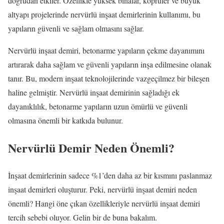
doğrudan etkiler. Özellikle yüksek binalar, köprüler ve büyük
altyapı projelerinde nervürlü inşaat demirlerinin kullanımı, bu
yapıların güvenli ve sağlam olmasını sağlar.
Nervürlü inşaat demiri, betonarme yapıların çekme dayanımını
artırarak daha sağlam ve güvenli yapıların inşa edilmesine olanak
tanır. Bu, modern inşaat teknolojilerinde vazgeçilmez bir bileşen
haline gelmiştir. Nervürlü inşaat demirinin sağladığı ek
dayanıklılık, betonarme yapıların uzun ömürlü ve güvenli
olmasına önemli bir katkıda bulunur.
Nervürlü Demir Neden Önemli?
İnşaat demirlerinin sadece %1’den daha az bir kısmını paslanmaz
inşaat demirleri oluşturur. Peki, nervürlü inşaat demiri neden
önemli? Hangi öne çıkan özellikleriyle nervürlü inşaat demiri
tercih sebebi oluyor. Gelin bir de buna bakalım.