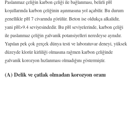
Paslanmaz çeliğin karbon çeliği ile bağlanması, belirli pH
koşullarında karbon çeliğinin aşınmasına yol açabilir. Bu durum
genellikle pH 7 civarında görülür. Beton ise oldukça alkalidir,
yani pH>9.4 seviyesindedir. Bu pH seviyelerinde, karbon çeliği
ile paslanmaz çeliğin galvanik potansiyelleri neredeyse aynıdır.
Yapılan pek çok gerçek dünya testi ve laboratuvar deneyi, yüksek
düzeyde klorür kirliliği olmasına rağmen karbon çeliğinde
galvanik korozyon hızlanması olmadığını göstermiştir.
(A) Delik ve çatlak olmadan korozyon oranı