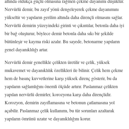
altında oldukça güçlü olmasına rağmen çekme dayanımı düşüktür.
Nervürlü demir, bu zayıf yönü dengeleyerek çekme dayanımını
yükseltir ve yapıların gerilim altında daha dirençli olmasını sağlar.
Nervürlü demirin yüzeyindeki girinti ve çıkıntılar, betonla daha iyi
bir bağ oluşturur, böylece demir betonla daha sıkı bir şekilde
bütünleşir ve kayma riski azalır. Bu sayede, betonarme yapıların
genel dayanıklılığı artar.
Nervürlü demir genellikle çelikten üretilir ve çelik, yüksek
mukavemet ve dayanıklılık özellikleri ile bilinir. Çelik hem çekme
hem de basınç kuvvetlerine karşı yüksek direnç gösterir, bu da
yapıların sağlamlığını önemli ölçüde artırır. Paslanmaz çelikten
yapılan nervürlü demirler, korozyona karşı daha dirençlidir.
Korozyon, demirin zayıflamasına ve betonun çatlamasına yol
açabilir. Paslanmaz çelik kullanımı, bu tür sorunları azaltarak
yapıların ömrünü uzatır ve dayanıklılığını korur.