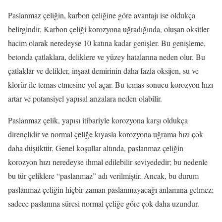
Paslanmaz çeliğin, karbon çeliğine göre avantajı ise oldukça
belirgindir. Karbon çeliği korozyona uğradığında, oluşan oksitler
hacim olarak neredeyse 10 katına kadar genişler. Bu genişleme,
betonda çatlaklara, deliklere ve yüzey hatalarına neden olur. Bu
çatlaklar ve delikler, inşaat demirinin daha fazla oksijen, su ve
klorür ile temas etmesine yol açar. Bu temas sonucu korozyon hızı
artar ve potansiyel yapısal arızalara neden olabilir.
Paslanmaz çelik, yapısı itibariyle korozyona karşı oldukça
dirençlidir ve normal çeliğe kıyasla korozyona uğrama hızı çok
daha düşüktür. Genel koşullar altında, paslanmaz çeliğin
korozyon hızı neredeyse ihmal edilebilir seviyededir; bu nedenle
bu tür çeliklere “paslanmaz” adı verilmiştir. Ancak, bu durum
paslanmaz çeliğin hiçbir zaman paslanmayacağı anlamına gelmez;
sadece paslanma süresi normal çeliğe göre çok daha uzundur.