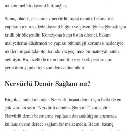
mükemmel bir dayanıklılık sağlar.
Sonuç olarak, paslanmaz nervürlü inşaat demiri, betonarme
yapıların uzun vadede dayanıklılığını ve güvenliğini sağlamak için
kritik bir bileşendir. Korozyona karşı üstün direnci, bakım
maliyetlerini düşürmesi ve yapısal bütünlüğü koruması nedeniyle,
modern inşaat teknolojilerinde vazgeçilmez bir materyal haline
gelmiştir. Bu, özellikle uzun ömürlü ve yüksek performans
gerektiren yapılar için son derece önemlidir.
Nervürlü Demir Sağlam mı?
Birçok alanda kullanılan Nervürlü inşaat demiri için belki de en
çok sorulan soru “Nervürlü demir sağlam mı?” sorusudur.
Nervürlü demir betonarme yapıların dayanıklılığını artırmada
kullanılan son derece sağlam bir malzemedir. Beton, basınç