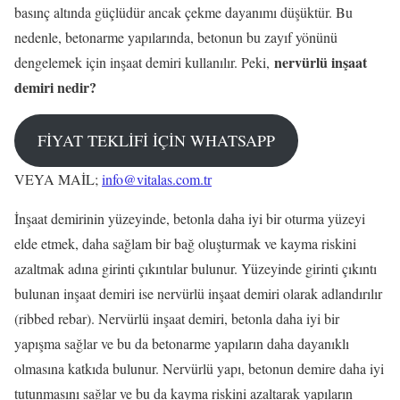
basınç altında güçlüdür ancak çekme dayanımı düşüktür. Bu
nedenle, betonarme yapılarında, betonun bu zayıf yönünü
nervürlü inşaat
dengelemek için inşaat demiri kullanılır. Peki,
demiri nedir?
FİYAT TEKLİFİ İÇİN WHATSAPP
VEYA MAİL;
info@vitalas.com.tr
İnşaat demirinin yüzeyinde, betonla daha iyi bir oturma yüzeyi
elde etmek, daha sağlam bir bağ oluşturmak ve kayma riskini
azaltmak adına girinti çıkıntılar bulunur. Yüzeyinde girinti çıkıntı
bulunan inşaat demiri ise nervürlü inşaat demiri olarak adlandırılır
(ribbed rebar). Nervürlü inşaat demiri, betonla daha iyi bir
yapışma sağlar ve bu da betonarme yapıların daha dayanıklı
olmasına katkıda bulunur. Nervürlü yapı, betonun demire daha iyi
tutunmasını sağlar ve bu da kayma riskini azaltarak yapıların