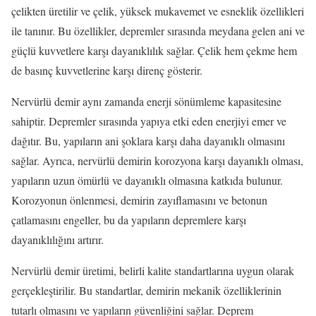
çelikten üretilir ve çelik, yüksek mukavemet ve esneklik özellikleri
ile tanınır. Bu özellikler, depremler sırasında meydana gelen ani ve
güçlü kuvvetlere karşı dayanıklılık sağlar. Çelik hem çekme hem
de basınç kuvvetlerine karşı direnç gösterir.
Nervürlü demir aynı zamanda enerji sönümleme kapasitesine
sahiptir. Depremler sırasında yapıya etki eden enerjiyi emer ve
dağıtır. Bu, yapıların ani şoklara karşı daha dayanıklı olmasını
sağlar. Ayrıca, nervürlü demirin korozyona karşı dayanıklı olması,
yapıların uzun ömürlü ve dayanıklı olmasına katkıda bulunur.
Korozyonun önlenmesi, demirin zayıflamasını ve betonun
çatlamasını engeller, bu da yapıların depremlere karşı
dayanıklılığını artırır.
Nervürlü demir üretimi, belirli kalite standartlarına uygun olarak
gerçekleştirilir. Bu standartlar, demirin mekanik özelliklerinin
tutarlı olmasını ve yapıların güvenliğini sağlar. Deprem