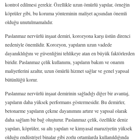
kontrol edilmesi gerekir. Özellikle uzun ömürlü yapılar, örneğin
köprüler gibi, bu koruma yönteminin maliyet açısından önemli
olduğu unutulmamalıdır.
Paslanmaz nervürlü inşaat demiri, korozyona karşı üstün direnci
nedeniyle önemlidir. Korozyon, yapıların uzun vadede
dayanıklılığını ve güvenliğini tehlikeye atan en büyük faktörlerden
biridir. Paslanmaz çelik kullanımı, yapıların bakım ve onarım
maliyetlerini azaltır, uzun ömürlü hizmet sağlar ve genel yapısal
bütünlüğü korur.
Paslanmaz nervürlü inşaat demirinin sağladığı diğer bir avantaj,
yapıların daha yüksek performans göstermesidir. Bu demirler,
betonarme yapıların çekme dayanımını artırır ve yapısal olarak
daha sağlam bir bağ oluşturur. Paslanmaz çelik, özellikle deniz
yapıları, köprüler, su altı yapıları ve kimyasal maruziyetin yüksek
olduğu endüstriyel binalar gibi zorlu ortamlarda kullanıldığında