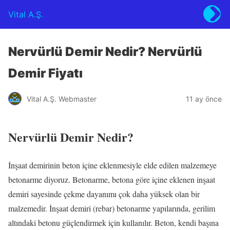
Vital A.Ş.
Nervürlü Demir Nedir? Nervürlü
Demir Fiyatı
Vital A.Ş. Webmaster
11 ay önce
Nervürlü Demir Nedir?
İnşaat demirinin beton içine eklenmesiyle elde edilen malzemeye
betonarme diyoruz. Betonarme, betona göre içine eklenen inşaat
demiri sayesinde çekme dayanımı çok daha yüksek olan bir
malzemedir. İnşaat demiri (rebar) betonarme yapılarında, gerilim
altındaki betonu güçlendirmek için kullanılır. Beton, kendi başına