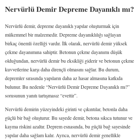
Nervürlü Demir Depreme Dayanıklı mı?
Nervürlü demir, depreme dayanıklı yapılar oluşturmak için
mükemmel bir malzemedir. Depreme dayanıklılığı sağlayan
birkaç önemli özelliği vardır. İlk olarak, nervürlü demir yüksek
çekme dayanımına sahiptir. Betonun çekme dayanımı düşük
olduğundan, nervürlü demir bu eksikliği giderir ve betonun çekme
kuvvetlerine karşı daha dirençli olmasını sağlar. Bu durum,
depremler sırasında yapıların daha az hasar almasına katkıda
bulunur. Bu nedenle “Nervürlü Demir Depreme Dayanıklı mı?”
sorusunun yanıtı tartışmasız “evettir”.
Nervürlü demirin yüzeyindeki girinti ve çıkıntılar, betonla daha
güçlü bir bağ oluşturur. Bu sayede demir, betona sıkıca tutunur ve
kayma riskini azaltır. Deprem esnasında, bu güçlü bağ sayesinde
yapılar daha sağlam kalır. Ayrıca, nervürlü demir genellikle