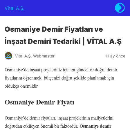
Vital A.Ş.
Osmaniye Demir Fiyatları ve
İnşaat Demiri Tedariki | VİTAL A.Ş
Vital A.Ş. Webmaster
11 ay önce
Osmaniye’de inşaat projeleriniz için en güncel ve doğru demir
fiyatlarını öğrenmek, bütçenizi doğru şekilde planlamak için
oldukça önemlidir.
Osmaniye Demir Fiyatı
Osmaniye’de demir fiyatları, inşaat projelerinin maliyetlerini
Osmaniye demir
doğrudan etkileyen önemli bir faktördür.