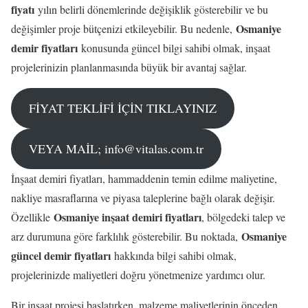
fiyatı
yılın belirli dönemlerinde değişiklik gösterebilir ve bu
Osmaniye
değişimler proje bütçenizi etkileyebilir. Bu nedenle,
demir fiyatları
konusunda güncel bilgi sahibi olmak, inşaat
projelerinizin planlanmasında büyük bir avantaj sağlar.
FİYAT TEKLİFİ İÇİN TIKLAYINIZ
VEYA MAİL; info@vitalas.com.tr
İnşaat demiri fiyatları, hammaddenin temin edilme maliyetine,
nakliye masraflarına ve piyasa taleplerine bağlı olarak değişir.
Osmaniye inşaat demiri fiyatları
Özellikle
, bölgedeki talep ve
Osmaniye
arz durumuna göre farklılık gösterebilir. Bu noktada,
güncel demir fiyatları
hakkında bilgi sahibi olmak,
projelerinizde maliyetleri doğru yönetmenize yardımcı olur.
Bir inşaat projesi başlatırken, malzeme maliyetlerinin önceden