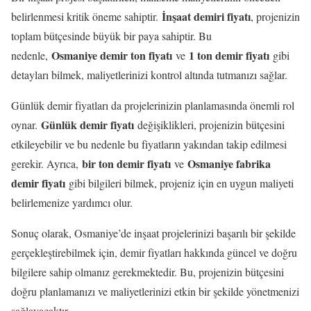
İnşaat demiri fiyatı
belirlenmesi kritik öneme sahiptir.
, projenizin
toplam bütçesinde büyük bir paya sahiptir. Bu
Osmaniye demir ton fiyatı
1 ton demir fiyatı
nedenle,
ve
gibi
detayları bilmek, maliyetlerinizi kontrol altında tutmanızı sağlar.
Günlük demir fiyatları da projelerinizin planlamasında önemli rol
Günlük demir fiyatı
oynar.
değişiklikleri, projenizin bütçesini
etkileyebilir ve bu nedenle bu fiyatların yakından takip edilmesi
bir ton demir fiyatı
Osmaniye fabrika
gerekir. Ayrıca,
ve
demir fiyatı
gibi bilgileri bilmek, projeniz için en uygun maliyeti
belirlemenize yardımcı olur.
Sonuç olarak, Osmaniye’de inşaat projelerinizi başarılı bir şekilde
gerçekleştirebilmek için, demir fiyatları hakkında güncel ve doğru
bilgilere sahip olmanız gerekmektedir. Bu, projenizin bütçesini
doğru planlamanızı ve maliyetlerinizi etkin bir şekilde yönetmenizi
sağlayacaktır.