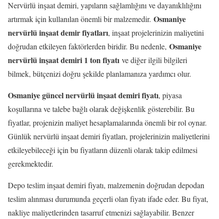
Nervürlü inşaat demiri, yapıların sağlamlığını ve dayanıklılığını
Osmaniye
artırmak için kullanılan önemli bir malzemedir.
nervürlü inşaat demir fiyatları
, inşaat projelerinizin maliyetini
Osmaniye
doğrudan etkileyen faktörlerden biridir. Bu nedenle,
nervürlü inşaat demiri 1 ton fiyatı
ve diğer ilgili bilgileri
bilmek, bütçenizi doğru şekilde planlamanıza yardımcı olur.
Osmaniye güncel nervürlü inşaat demiri fiyatı
, piyasa
koşullarına ve talebe bağlı olarak değişkenlik gösterebilir. Bu
fiyatlar, projenizin maliyet hesaplamalarında önemli bir rol oynar.
Günlük nervürlü inşaat demiri fiyatları, projelerinizin maliyetlerini
etkileyebileceği için bu fiyatların düzenli olarak takip edilmesi
gerekmektedir.
Depo teslim inşaat demiri fiyatı, malzemenin doğrudan depodan
teslim alınması durumunda geçerli olan fiyatı ifade eder. Bu fiyat,
nakliye maliyetlerinden tasarruf etmenizi sağlayabilir. Benzer