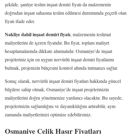
şekilde, şantiye teslim inşaat demiri fiyatı da malzemenin
doğrudan inşaat sahasına teslim edilmesi durumunda geçerli olan
fiyatı ifade eder.
Nakliye dahil inşaat demiri fiyatı
, malzemenin teslimat
maliyetlerini de içeren fiyatıdır. Bu fiyat, toplam maliyet
hesaplamalarında dikkate alınmalıdır. Osmaniye’de inşaat
projeleriniz için en uygun nervürlü inşaat demiri fiyatlarını
bulmak, projenizin bütçesini kontrol altında tutmanızı sağlar.
Sonuç olarak, nervürlü inşaat demiri fiyatları hakkında güncel
bilgilere sahip olmak, Osmaniye’de inşaat projelerinizin
maliyetlerini doğru yönetmenize yardımcı olacaktır. Bu sayede,
projelerinizin sağlamlığını ve dayanıklılığını artırabilir, aynı
zamanda maliyetlerinizi optimize edebilirsiniz.
Osmaniye Çelik Hasır Fiyatları