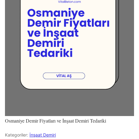
Osmaniye Demir Fiyatları ve İnşaat Demiri Tedariki
Kategoriler:
İnşaat Demiri