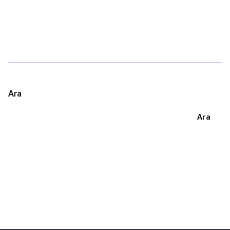
1
Ara
Ara