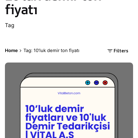
fiyatı
Tag
Filters
Home
Tag: 10’luk demir ton fiyatı