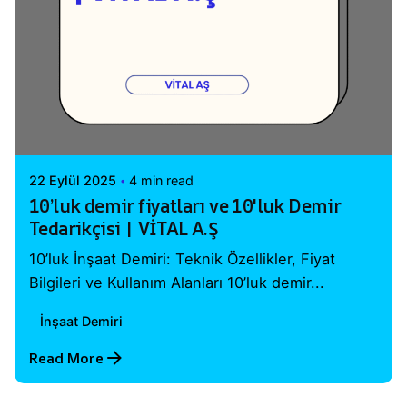
Posted by
Vital A.Ş. Webmaster
22 Eylül 2025
4 min read
10’luk demir fiyatları ve 10'luk Demir
Tedarikçisi | VİTAL A.Ş
10’luk İnşaat Demiri: Teknik Özellikler, Fiyat
Bilgileri ve Kullanım Alanları 10’luk demir...
İnşaat Demiri
Read More