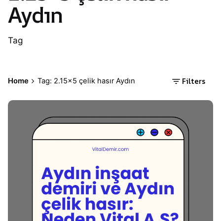
Aydın
Tag
Filters
Home
Tag: 2.15×5 çelik hasır Aydın