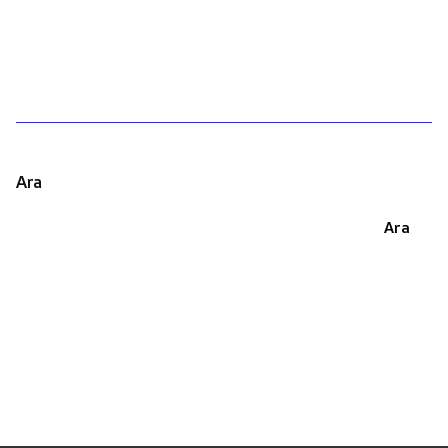
1
Ara
Ara