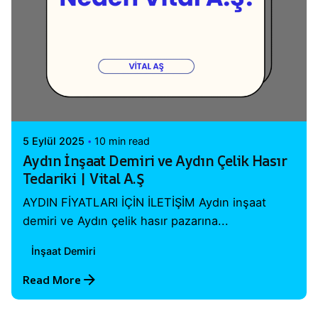
Posted by
Vital A.Ş. Webmaster
5 Eylül 2025
10 min read
Aydın İnşaat Demiri ve Aydın Çelik Hasır
Tedariki | Vital A.Ş
AYDIN FİYATLARI İÇİN İLETİŞİM Aydın inşaat
demiri ve Aydın çelik hasır pazarına...
İnşaat Demiri
Read More