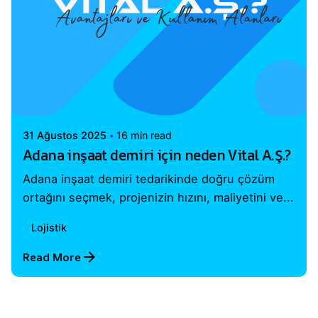
Posted by
Vital A.Ş. Webmaster
31 Ağustos 2025
16 min read
Adana inşaat demiri için neden Vital A.Ş.?
Adana inşaat demiri tedarikinde doğru çözüm
ortağını seçmek, projenizin hızını, maliyetini ve...
Lojistik
Read More
1