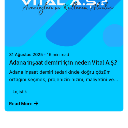
Posted by
Vital A.Ş. Webmaster
31 Ağustos 2025
16 min read
Adana inşaat demiri için neden Vital A.Ş.?
Adana inşaat demiri tedarikinde doğru çözüm
ortağını seçmek, projenizin hızını, maliyetini ve...
Lojistik
Read More
1