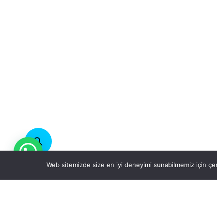
Web sitemizde size en iyi deneyimi sunabilmemiz için çer