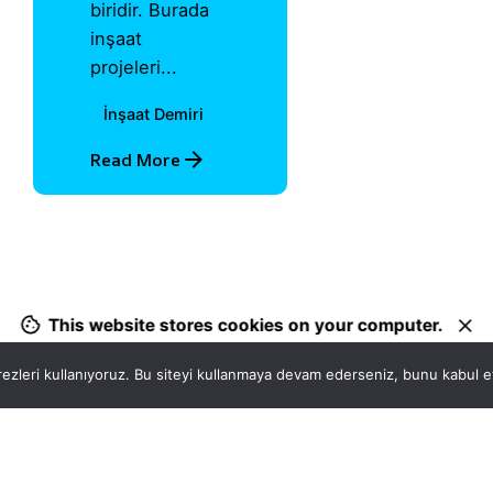
biridir. Burada
inşaat
projeleri...
İnşaat Demiri
Read More
1
This website stores cookies on your computer.
ezleri kullanıyoruz. Bu siteyi kullanmaya devam ederseniz, bunu kabul ett