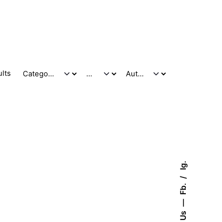
ults
Ig.
Fb.