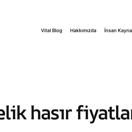
Vital Blog
Hakkımızda
İnsan Kaynak
ik hasır fiyatla