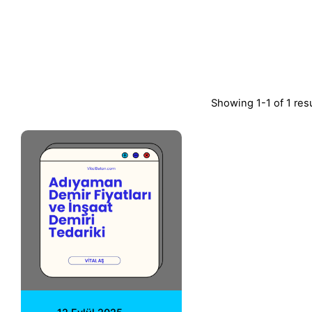
Showing 1-1 of 1 res
Posted by
Vital A.Ş.
Webmaster