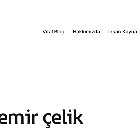
Vital Blog
Hakkımızda
İnsan Kaynak
mir çelik