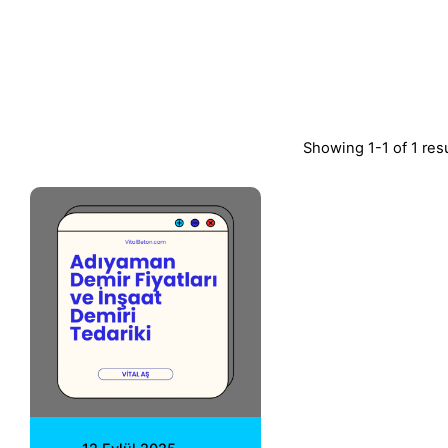
Showing 1-1 of 1 res
Posted by
Vital A.Ş.
Webmaster