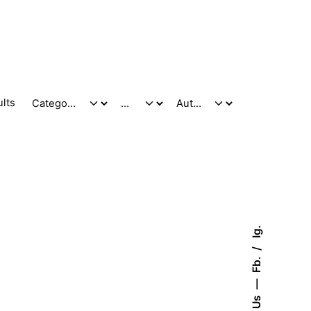
ults
Ig.
Fb.