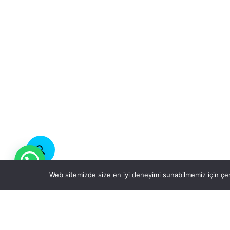
Web sitemizde size en iyi deneyimi sunabilmemiz için çer