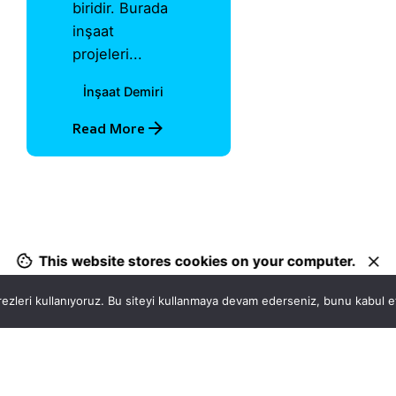
biridir. Burada
inşaat
projeleri...
İnşaat Demiri
Read More
1
This website stores cookies on your computer.
ezleri kullanıyoruz. Bu siteyi kullanmaya devam ederseniz, bunu kabul ett