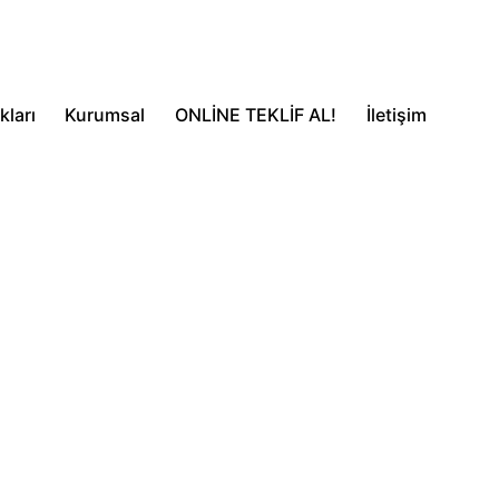
ları
Kurumsal
ONLİNE TEKLİF AL!
İletişim