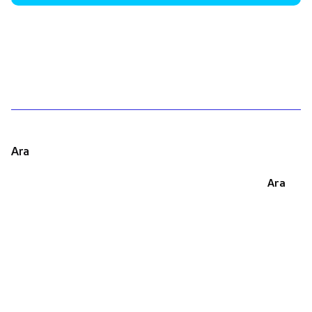
1
Ara
Ara