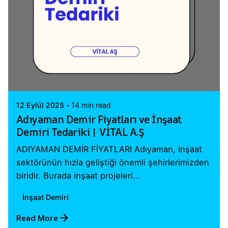
Posted by
Vital A.Ş. Webmaster
12 Eylül 2025
14 min read
Adıyaman Demir Fiyatları ve İnşaat
Demiri Tedariki | VİTAL A.Ş
ADIYAMAN DEMİR FİYATLARI Adıyaman, inşaat
sektörünün hızla geliştiği önemli şehirlerimizden
biridir. Burada inşaat projeleri...
İnşaat Demiri
Read More