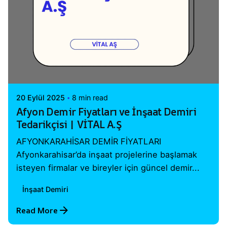
Posted by
Vital A.Ş. Webmaster
20 Eylül 2025
8 min read
Afyon Demir Fiyatları ve İnşaat Demiri
Tedarikçisi | VİTAL A.Ş
AFYONKARAHİSAR DEMİR FİYATLARI
Afyonkarahisar’da inşaat projelerine başlamak
isteyen firmalar ve bireyler için güncel demir...
İnşaat Demiri
Read More