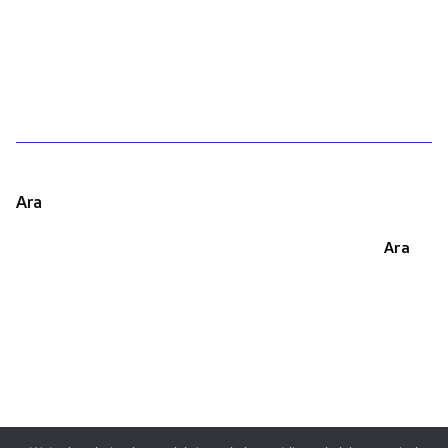
1
Ara
Ara