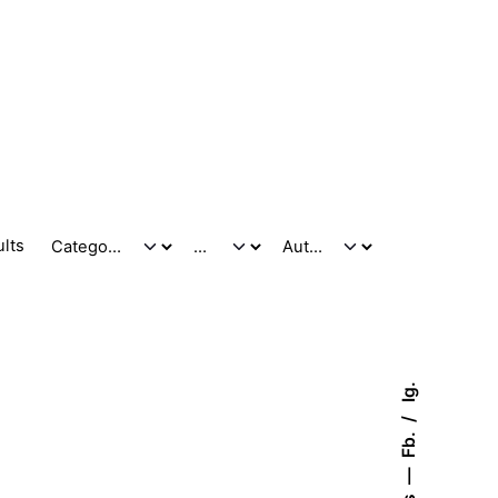
ults
Ig.
Fb.