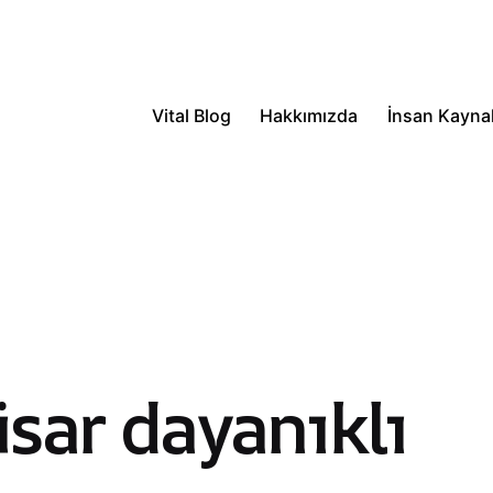
Vital Blog
Hakkımızda
İnsan Kaynak
sar dayanıklı