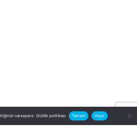
iğinizi varsayarız.
Gizlilik politikası
Tamam
Hayır