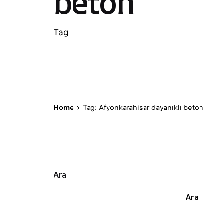
beton
Tag
Home
Tag: Afyonkarahisar dayanıklı beton
Ara
Ara