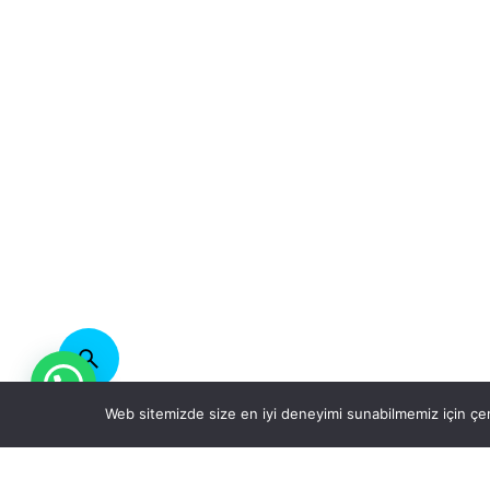
Web sitemizde size en iyi deneyimi sunabilmemiz için çer