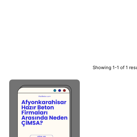
Showing 1-1 of 1 res
Posted by
Vital A.Ş.
Webmaster