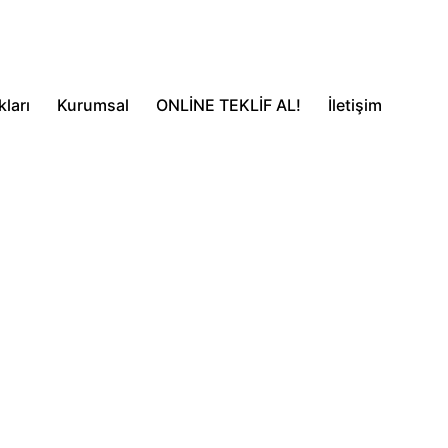
ları
Kurumsal
ONLİNE TEKLİF AL!
İletişim