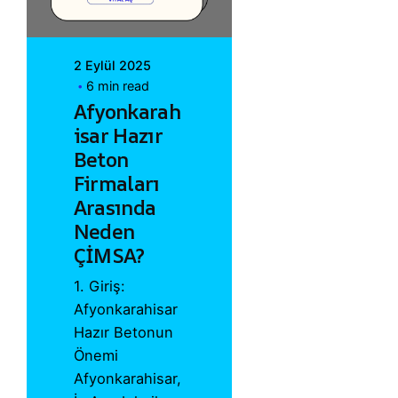
2 Eylül 2025
6 min read
Afyonkarah
isar Hazır
Beton
Firmaları
Arasında
Neden
ÇİMSA?
1. Giriş:
Afyonkarahisar
Hazır Betonun
Önemi
Afyonkarahisar,