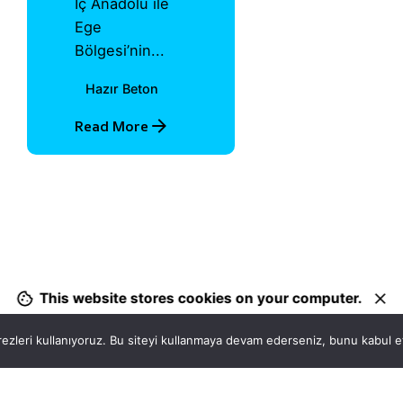
İç Anadolu ile
Ege
Bölgesi’nin...
Hazır Beton
Read More
1
This website stores cookies on your computer.
ezleri kullanıyoruz. Bu siteyi kullanmaya devam ederseniz, bunu kabul ett