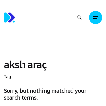
Skip
to
content
akslı araç
Tag
Sorry, but nothing matched your
search terms.