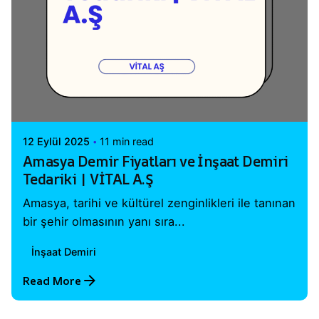
Posted by
Vital A.Ş. Webmaster
12 Eylül 2025
11 min read
Amasya Demir Fiyatları ve İnşaat Demiri
Tedariki | VİTAL A.Ş
Amasya, tarihi ve kültürel zenginlikleri ile tanınan
bir şehir olmasının yanı sıra...
İnşaat Demiri
Read More