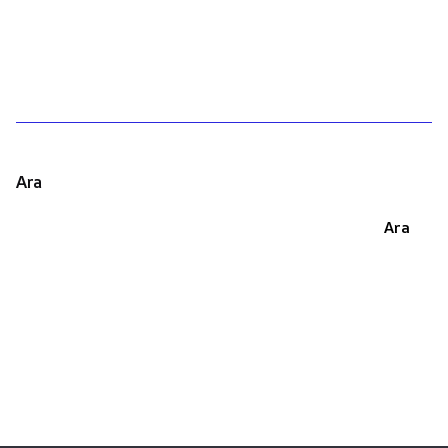
1
Ara
Ara