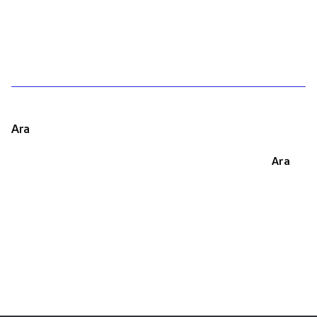
1
Ara
Ara