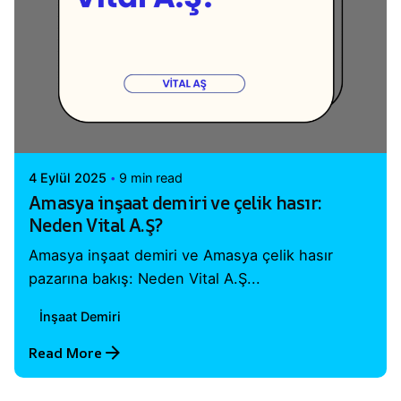
Posted by
Vital A.Ş. Webmaster
4 Eylül 2025
9 min read
Amasya inşaat demiri ve çelik hasır:
Neden Vital A.Ş?
Amasya inşaat demiri ve Amasya çelik hasır
pazarına bakış: Neden Vital A.Ş...
İnşaat Demiri
Read More