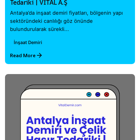
Tedariki | VİTAL A.Ş
Antalya’da inşaat demiri fiyatları, bölgenin yapı
sektöründeki canlılığı göz önünde
bulundurularak sürekli...
İnşaat Demiri
Read More