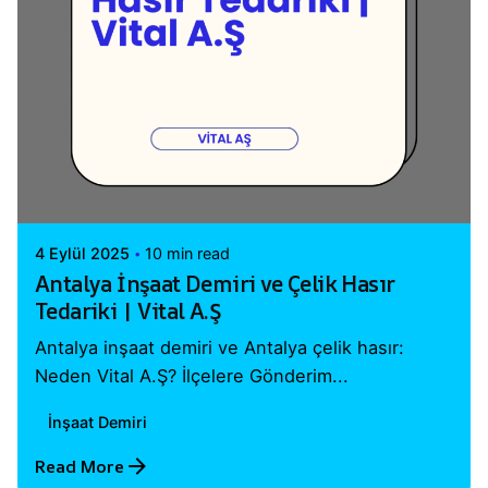
Posted by
Vital A.Ş. Webmaster
4 Eylül 2025
10 min read
Antalya İnşaat Demiri ve Çelik Hasır
Tedariki | Vital A.Ş
Antalya inşaat demiri ve Antalya çelik hasır:
Neden Vital A.Ş? İlçelere Gönderim...
İnşaat Demiri
Read More