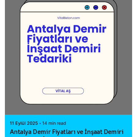
Posted by
Vital A.Ş. Webmaster
11 Eylül 2025
14 min read
Antalya Demir Fiyatları ve İnşaat Demiri