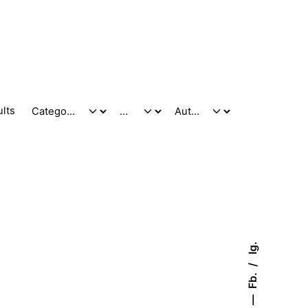
ults
Ig.
Fb.