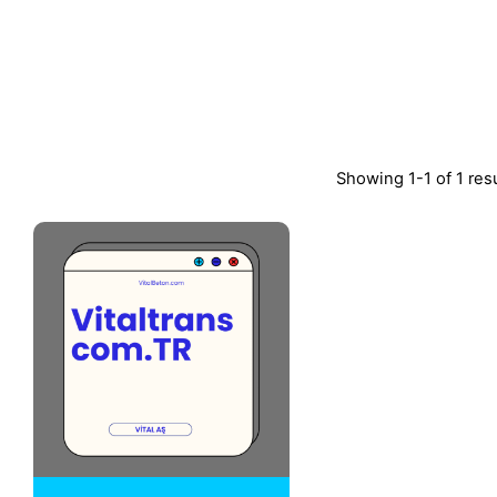
Showing 1-1 of 1 res
Posted by
Vital A.Ş.
Webmaster