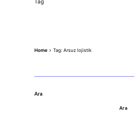
Tag
Home
Tag: Arsuz lojistik
Ara
Ara