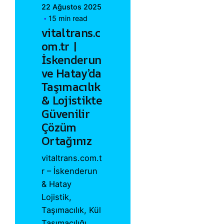
22 Ağustos 2025
15 min read
vitaltrans.c
om.tr |
İskenderun
ve Hatay’da
Taşımacılık
& Lojistikte
Güvenilir
Çözüm
Ortağınız
vitaltrans.com.t
r – İskenderun
& Hatay
Lojistik,
Taşımacılık, Kül
Taşımacılığı