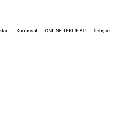
ları
Kurumsal
ONLİNE TEKLİF AL!
İletişim