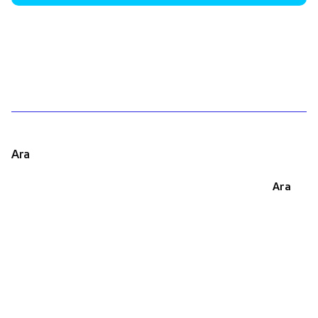
1
Ara
Ara