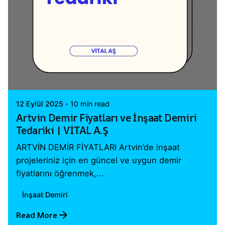
Posted by
Vital A.Ş. Webmaster
12 Eylül 2025
10 min read
Artvin Demir Fiyatları ve İnşaat Demiri
Tedariki | VİTAL A.Ş
ARTVİN DEMİR FİYATLARI Artvin’de inşaat
projeleriniz için en güncel ve uygun demir
fiyatlarını öğrenmek,...
İnşaat Demiri
Read More