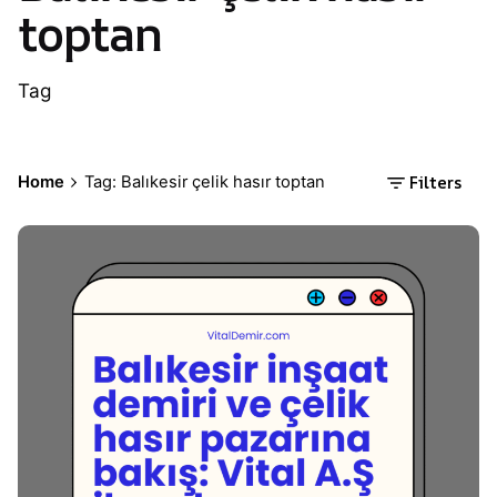
toptan
Tag
Filters
Home
Tag: Balıkesir çelik hasır toptan