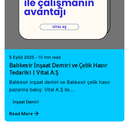
Posted by
Vital A.Ş. Webmaster
5 Eylül 2025
10 min read
Balıkesir İnşaat Demiri ve Çelik Hasır
Tedariki | Vital A.Ş
Balıkesir inşaat demiri ve Balıkesir çelik hasır
pazarına bakış: Vital A.Ş ile...
İnşaat Demiri
Read More