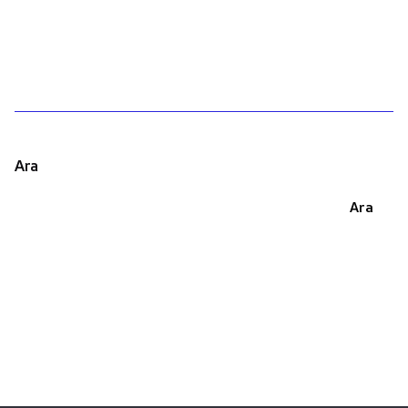
1
Ara
Ara