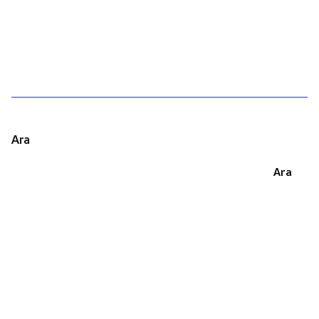
1
Ara
Ara