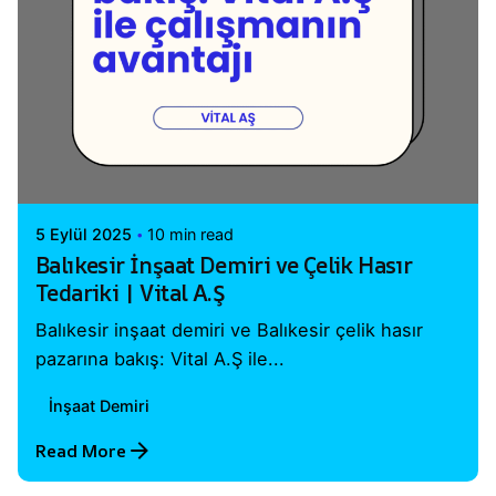
Posted by
Vital A.Ş. Webmaster
5 Eylül 2025
10 min read
Balıkesir İnşaat Demiri ve Çelik Hasır
Tedariki | Vital A.Ş
Balıkesir inşaat demiri ve Balıkesir çelik hasır
pazarına bakış: Vital A.Ş ile...
İnşaat Demiri
Read More