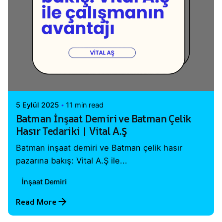
Posted by
Vital A.Ş. Webmaster
5 Eylül 2025
11 min read
Batman İnşaat Demiri ve Batman Çelik
Hasır Tedariki | Vital A.Ş
Batman inşaat demiri ve Batman çelik hasır
pazarına bakış: Vital A.Ş ile...
İnşaat Demiri
Read More