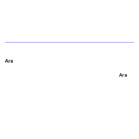
1
Ara
Ara