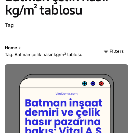
kg/m² tablosu
Tag
Home
Filters
Tag: Batman çelik hasır kg/m² tablosu