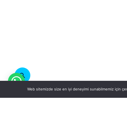
Web sitemizde size en iyi deneyimi sunabilmemiz için çer