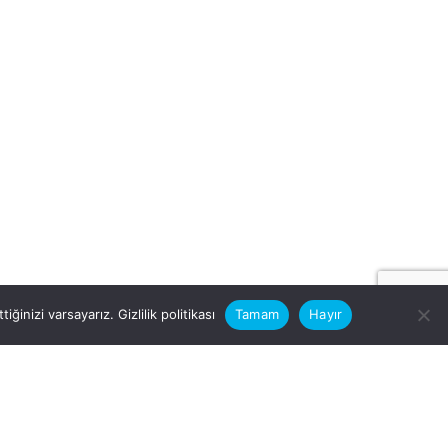
iğinizi varsayarız.
Gizlilik politikası
Tamam
Hayır