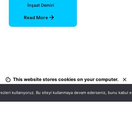
İnşaat Demiri
Read More
1
This website stores cookies on your computer.
ezleri kullanıyoruz. Bu siteyi kullanmaya devam ederseniz, bunu kabul ett