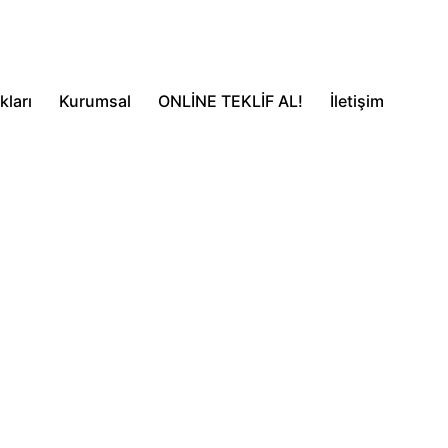
kları
Kurumsal
ONLİNE TEKLİF AL!
İletişim