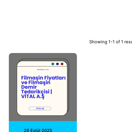
Showing 1-1 of 1 res
Posted by
Vital A.Ş.
Webmaster
26 Eylül 2025