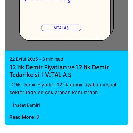
Posted by
Vital A.Ş. Webmaster
22 Eylül 2025
3 min read
12’lik Demir Fiyatları ve 12'lik Demir
Tedarikçisi | VİTAL A.Ş
12’lik Demir Fiyatları 12’lik demir fiyatları inşaat
sektöründe en çok aranan konulardan...
İnşaat Demiri
Read More