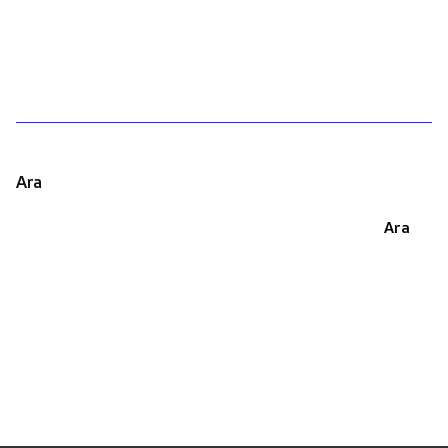
1
Ara
Ara