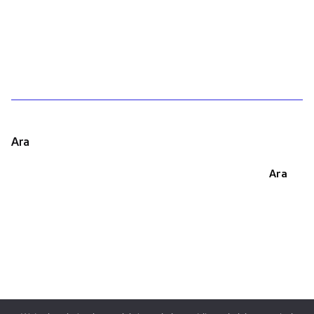
1
Ara
Ara