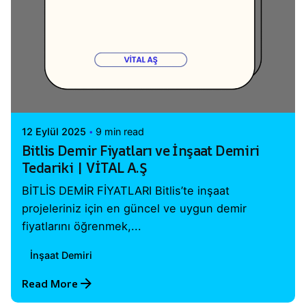
Posted by
Vital A.Ş. Webmaster
12 Eylül 2025
9 min read
Bitlis Demir Fiyatları ve İnşaat Demiri
Tedariki | VİTAL A.Ş
BİTLİS DEMİR FİYATLARI Bitlis’te inşaat
projeleriniz için en güncel ve uygun demir
fiyatlarını öğrenmek,...
İnşaat Demiri
Read More