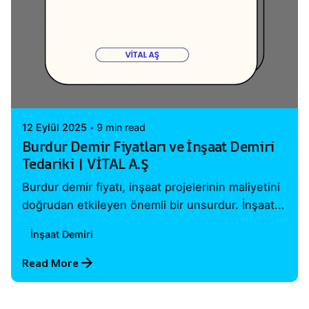
Posted by
Vital A.Ş. Webmaster
12 Eylül 2025
9 min read
Burdur Demir Fiyatları ve İnşaat Demiri
Tedariki | VİTAL A.Ş
Burdur demir fiyatı, inşaat projelerinin maliyetini
doğrudan etkileyen önemli bir unsurdur. İnşaat...
İnşaat Demiri
Read More
1