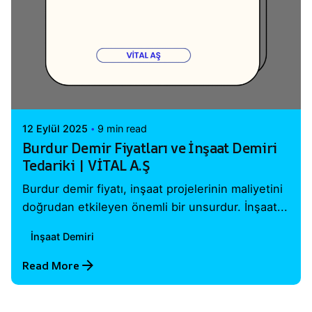
Posted by
Vital A.Ş. Webmaster
12 Eylül 2025
9 min read
Burdur Demir Fiyatları ve İnşaat Demiri
Tedariki | VİTAL A.Ş
Burdur demir fiyatı, inşaat projelerinin maliyetini
doğrudan etkileyen önemli bir unsurdur. İnşaat...
İnşaat Demiri
Read More
1