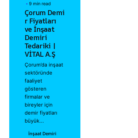
9 min read
Çorum Demi
r Fiyatları
ve İnşaat
Demiri
Tedariki |
VİTAL A.Ş
Çorum’da inşaat
sektöründe
faaliyet
gösteren
firmalar ve
bireyler için
demir fiyatları
büyük...
İnşaat Demiri