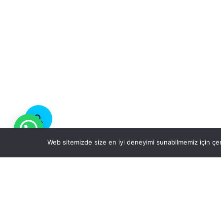
Web sitemizde size en iyi deneyimi sunabilmemiz için çer