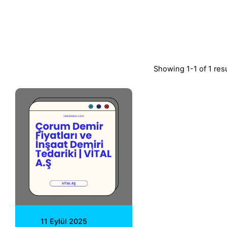
Showing 1-1 of 1 res
Posted by
Vital A.Ş.
Webmaster
11 Eylül 2025