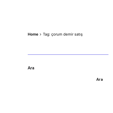
Home
Tag: çorum demir satış
Ara
Ara