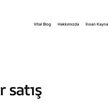
Vital Blog
Hakkımızda
İnsan Kayna
 satış