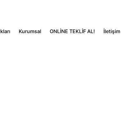
kları
Kurumsal
ONLİNE TEKLİF AL!
İletişim