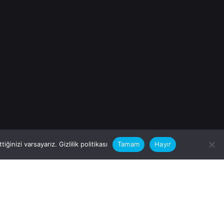
iğinizi varsayarız.
Gizlilik politikası
Tamam
Hayır