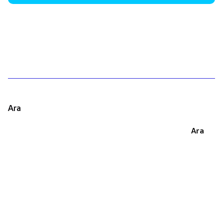
1
Ara
Ara