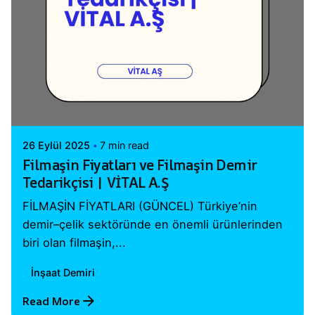
Posted by
Vital A.Ş. Webmaster
26 Eylül 2025
7 min read
Filmaşin Fiyatları ve Filmaşin Demir
Tedarikçisi | VİTAL A.Ş
FİLMAŞİN FİYATLARI (GÜNCEL) Türkiye’nin
demir–çelik sektöründe en önemli ürünlerinden
biri olan filmaşin,...
İnşaat Demiri
Read More