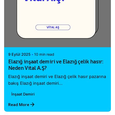
Posted by
Vital A.Ş. Webmaster
9 Eylül 2025
10 min read
Elazığ inşaat demiri ve Elazığ çelik hasır:
Neden Vital A.Ş?
Elazığ inşaat demiri ve Elazığ çelik hasır pazarına
bakış Elazığ inşaat demiri...
İnşaat Demiri
Read More