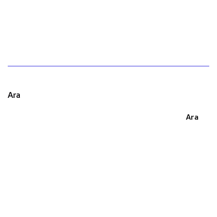
1
Ara
Ara