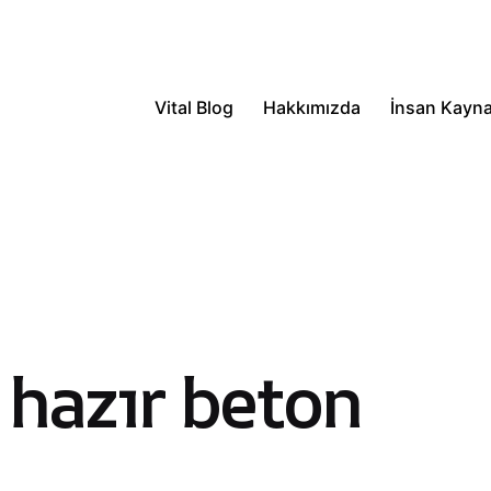
Vital Blog
Hakkımızda
İnsan Kayna
 hazır beton