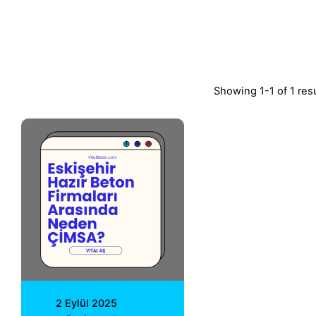
Showing 1-1 of 1 res
Posted by
Vital A.Ş.
Webmaster
2 Eylül 2025