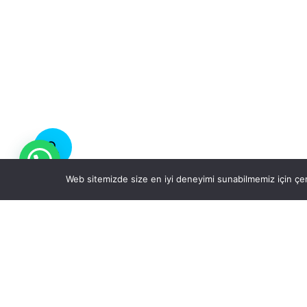
Web sitemizde size en iyi deneyimi sunabilmemiz için çer