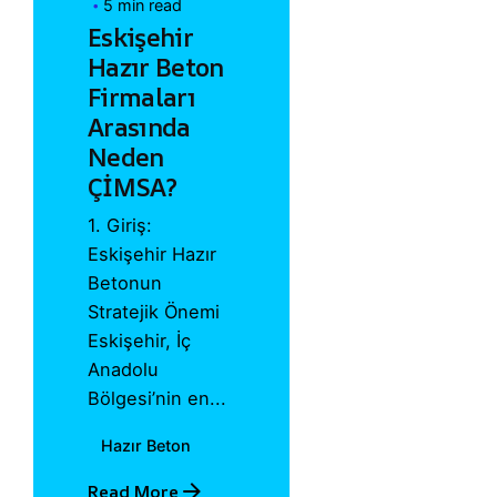
5 min read
Eskişehir
Hazır Beton
Firmaları
Arasında
Neden
ÇİMSA?
1. Giriş:
Eskişehir Hazır
Betonun
Stratejik Önemi
Eskişehir, İç
Anadolu
Bölgesi’nin en...
Hazır Beton
Read More