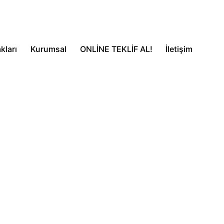
kları
Kurumsal
ONLİNE TEKLİF AL!
İletişim