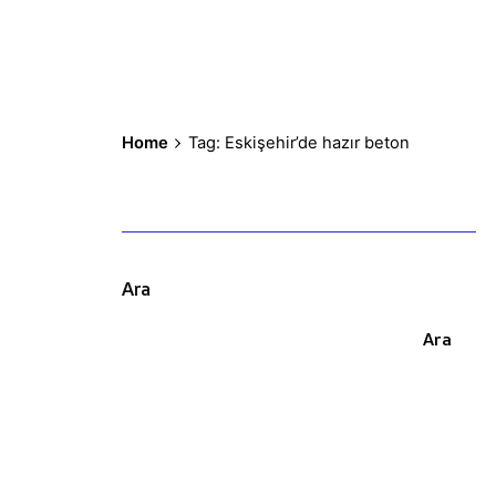
Home
Tag: Eskişehir’de hazır beton
Ara
Ara