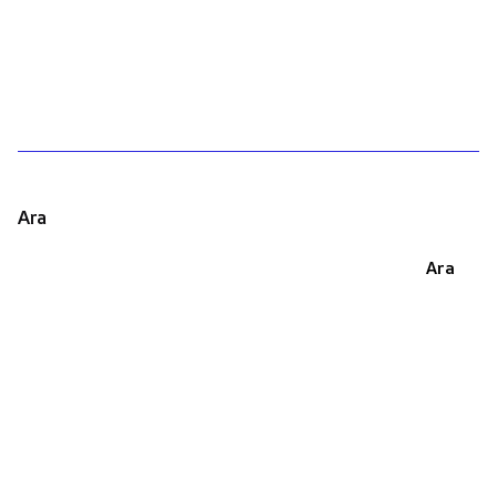
1
Ara
Ara