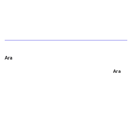
1
Ara
Ara