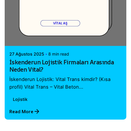
Posted by
Vital A.Ş. Webmaster
27 Ağustos 2025
8 min read
İskenderun Lojistik Firmaları Arasında
Neden Vital?
İskenderun Lojistik: Vital Trans kimdir? (Kısa
profil) Vital Trans – Vital Beton...
Lojistik
Read More
1