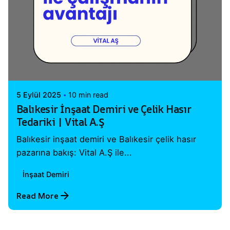
Posted by
Vital A.Ş. Webmaster
5 Eylül 2025
10 min read
Balıkesir İnşaat Demiri ve Çelik Hasır
Tedariki | Vital A.Ş
Balıkesir inşaat demiri ve Balıkesir çelik hasır
pazarına bakış: Vital A.Ş ile...
İnşaat Demiri
Read More
1