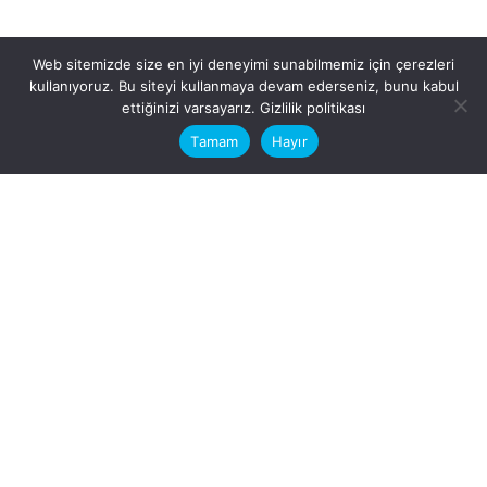
Web sitemizde size en iyi deneyimi sunabilmemiz için çerezleri
kullanıyoruz. Bu siteyi kullanmaya devam ederseniz, bunu kabul
This website stores cookies on your
ettiğinizi varsayarız.
Gizlilik politikası
computer.
Tamam
Hayır
Fb.
/
Ig.
dosya transfer
Hatay, İskenderun
VİTAL A.Ş
Karayılan, 5. Sk. no:1, 31217
İskenderun/Hatay
Türkiye