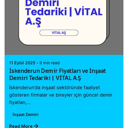
Posted by
Vital A.Ş. Webmaster
11 Eylül 2025
9 min read
İskenderun Demir Fiyatları ve İnşaat
Demiri Tedariki | VİTAL A.Ş
İskenderun’da inşaat sektöründe faaliyet
gösteren firmalar ve bireyler için güncel demir
fiyatları,...
İnşaat Demiri
Read More