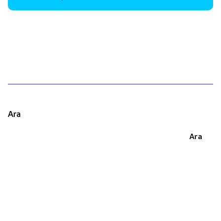
1
Ara
Ara