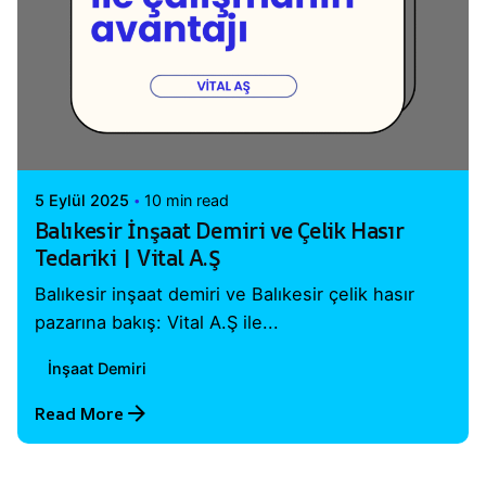
Posted by
Vital A.Ş. Webmaster
5 Eylül 2025
10 min read
Balıkesir İnşaat Demiri ve Çelik Hasır
Tedariki | Vital A.Ş
Balıkesir inşaat demiri ve Balıkesir çelik hasır
pazarına bakış: Vital A.Ş ile...
İnşaat Demiri
Read More
1