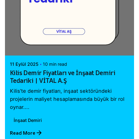
Posted by
Vital A.Ş. Webmaster
11 Eylül 2025
10 min read
Kilis Demir Fiyatları ve İnşaat Demiri
Tedariki | VİTAL A.Ş
Kilis’te demir fiyatları, inşaat sektöründeki
projelerin maliyet hesaplamasında büyük bir rol
oynar....
İnşaat Demiri
Read More