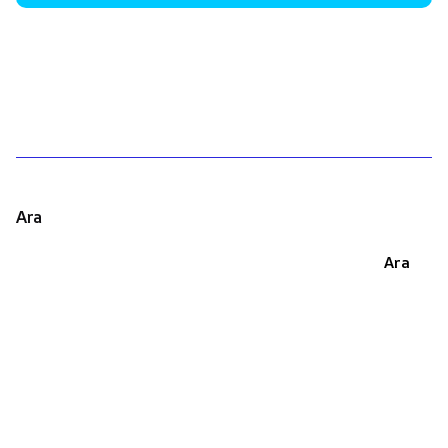
1
Ara
Ara